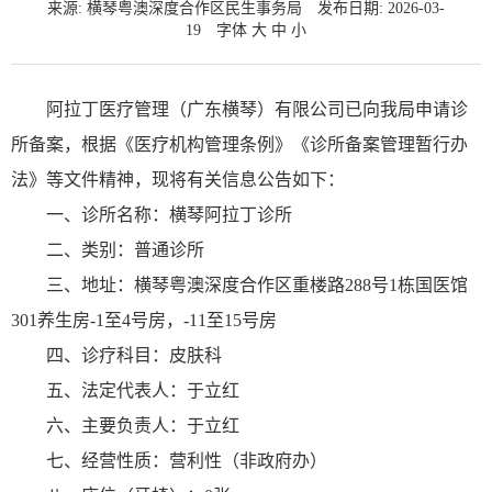
来源: 横琴粤澳深度合作区民生事务局
发布日期: 2026-03-
19
字体
大
中
小
阿拉丁医疗管理（广东横琴）有限公司已向我局申请诊
所备案，根据《医疗机构管理条例》《诊所备案管理暂行办
法》等文件精神，现将有关信息公告如下：
一、诊所名称：横琴阿拉丁诊所
二、类别：普通诊所
三、地址：横琴粤澳深度合作区重楼路288号1栋国医馆
301养生房-1至4号房，-11至15号房
四、诊疗科目：皮肤科
五、法定代表人：于立红
六、主要负责人：于立红
七、经营性质：营利性（非政府办）