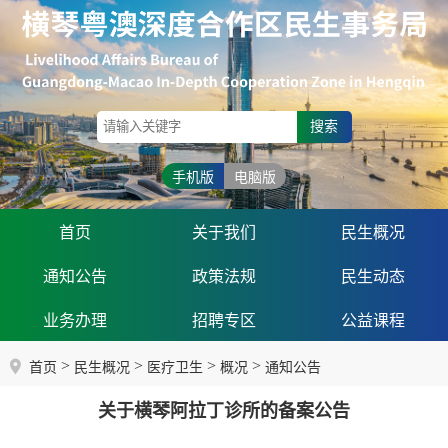
搜索
手机版
电脑版
首页
关于我们
民生概况
通知公告
政策法规
民生动态
业务办理
招聘专区
公益课程
>
>
>
>
首页
民生概况
医疗卫生
概况
通知公告
关于横琴阿拉丁诊所的备案公告