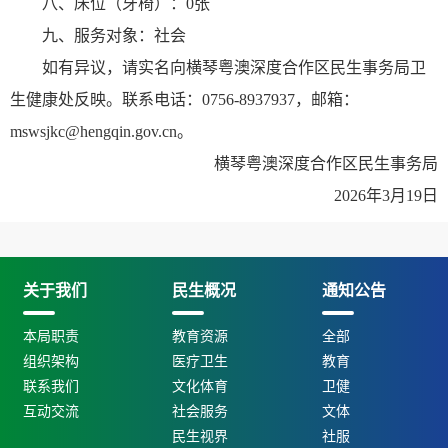
八、床位（牙椅）：0张
九、服务对象：社会
如有异议，请实名向横琴粤澳深度合作区民生事务局卫
生健康处反映。联系电话：0756-8937937，邮箱：
mswsjkc@hengqin.gov.cn。
横琴粤澳深度合作区民生事务局
2026年3月19日
关于我们
民生概况
通知公告
本局职责
教育资源
全部
组织架构
医疗卫生
教育
联系我们
文化体育
卫健
互动交流
社会服务
文体
民生视界
社服