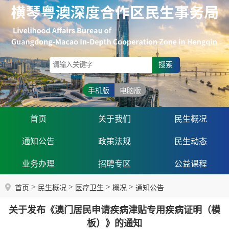
搜索
手机版
电脑版
首页
关于我们
民生概况
通知公告
政策法规
民生动态
业务办理
招聘专区
公益课程
>
>
>
>
首页
民生概况
医疗卫生
概况
通知公告
关于发布《澳门居民申请疾病津贴专用疾病证明（模
板）》的通知