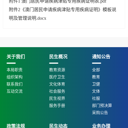
附件1 澳门居民申请疾病津贴专用疾病证明表.pdf
附件2《澳门居民申请疾病津贴专用疾病证明》模板说
明及管理说明.docx
关于我们
民生概况
通知公告
本局职责
教育资源
全部
组织架构
医疗卫生
教育
联系我们
文化体育
卫健
互动交流
社会服务
文体
民生视界
社服
服务手册
部门预决算
采购公告
政策法规
民生动态
业务办理