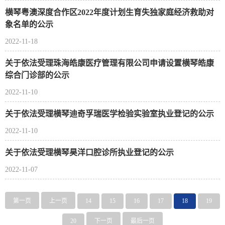
横琴粤澳深度合作区2022年度计划生育失独家庭经济救助对
象名单的公示
2022-11-18
关于依法受理珠海皓康医疗管理有限公司申请设置横琴皓康
综合门诊部的公示
2022-11-10
关于依法受理横琴迪奇孚瑞医学检验实验室执业登记的公示
2022-11-10
关于依法受理横琴昊洋口腔诊所执业登记的公示
2022-11-07
第一页
上一页
14
15
16
17
18
19
20
下一页
最后一页