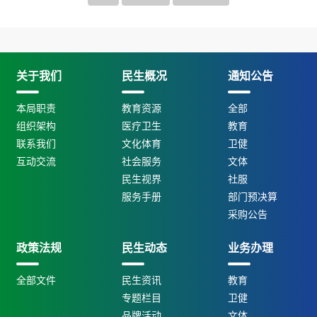
关于我们
民生概况
通知公告
本局职责
教育资源
全部
组织架构
医疗卫生
教育
联系我们
文化体育
卫健
互动交流
社会服务
文体
民生视界
社服
服务手册
部门预决算
采购公告
政策法规
民生动态
业务办理
全部文件
民生资讯
教育
专题栏目
卫健
品牌活动
文体