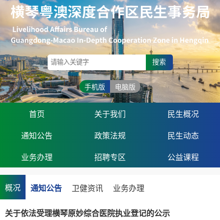
搜索
手机版
电脑版
首页
关于我们
民生概况
通知公告
政策法规
民生动态
业务办理
招聘专区
公益课程
概况
通知公告
卫健资讯
业务办理
关于依法受理横琴原妙综合医院执业登记的公示