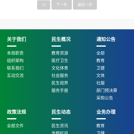
12
下一页
最后一页
关于我们
民生概况
通知公告
本局职责
教育资源
全部
组织架构
医疗卫生
教育
联系我们
文化体育
卫健
互动交流
社会服务
文体
民生视界
社服
服务手册
部门预决算
采购公告
政策法规
民生动态
业务办理
全部文件
民生资讯
教育
专题栏目
卫健