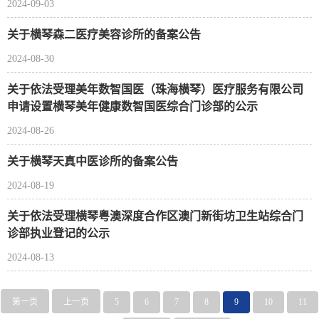
2024-09-03
关于横琴森二医疗美容诊所的备案公告
2024-08-30
关于依法受理美年数智国医（珠海横琴）医疗服务有限公司
申请设置横琴美年健康数智国医综合门诊部的公示
2024-08-26
关于横琴天真中医诊所的备案公告
2024-08-19
关于依法受理横琴粤澳深度合作区澳门新街坊卫生站综合门
诊部执业登记的公示
2024-08-13
第一页
上一页
5
6
7
8
9
10
11