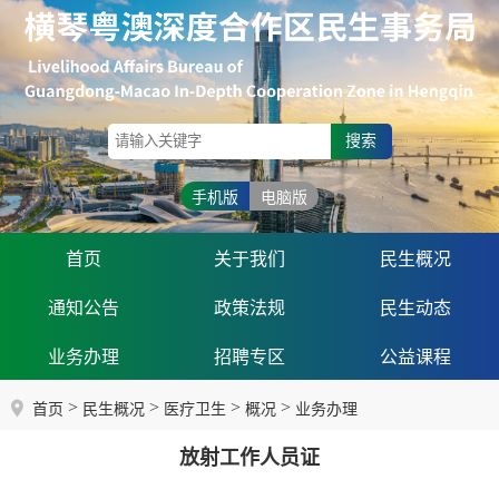
搜索
手机版
电脑版
首页
关于我们
民生概况
通知公告
政策法规
民生动态
业务办理
招聘专区
公益课程
>
>
>
>
首页
民生概况
医疗卫生
概况
业务办理
放射工作人员证