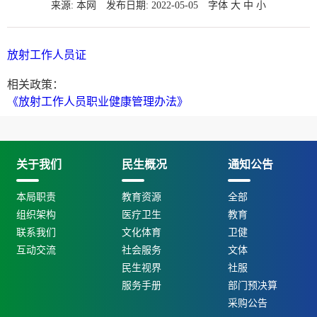
来源: 本网
发布日期: 2022-05-05
字体
大
中
小
放射工作人员证
相关政策：
《放射工作人员职业健康管理办法》
关于我们
民生概况
通知公告
本局职责
教育资源
全部
组织架构
医疗卫生
教育
联系我们
文化体育
卫健
互动交流
社会服务
文体
民生视界
社服
服务手册
部门预决算
采购公告