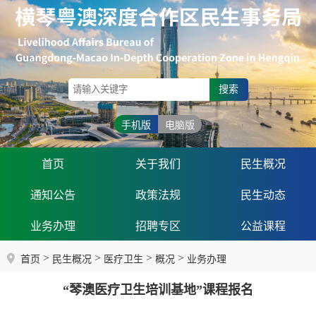
搜索
手机版
电脑版
首页
关于我们
民生概况
通知公告
政策法规
民生动态
业务办理
招聘专区
公益课程
>
>
>
>
首页
民生概况
医疗卫生
概况
业务办理
“琴澳医疗卫生培训基地”课程报名