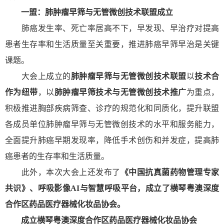
一盟：
肺肿瘤早筛与
无管微创技术联盟成立
肺癌发生率、死亡率居高不下，早发现、早治疗对提高
患者生存率和生活质量至关重要，推进肺癌早筛早治是关键
课题。
大会上成立的
肺肿瘤早筛与无管微创技术联盟
以
技术合
作为纽带
，以
肺肿瘤早筛技术与无管微创技术推广
为重点，
积极推进胸部疾病筛查、诊疗的规范化和同质化，提升联盟
各成员单位肺肿瘤早筛与无管微创技术的水平和服务能力，
全面提升肺癌早期发现率，降低手术创伤和并发症，提高肺
癌患者的生存率和生活质量。
此外，本次大会上还发布了
《中国抗真菌药物管理专家
共识》、呼吸影像AI与智慧呼吸平台，成立了横琴粤澳深度
合作区药品医疗器械化妆品协会。
成立横琴粤澳深度合作区
药品医疗器械化妆品协会