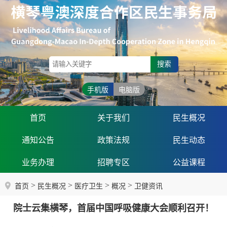
搜索
手机版
电脑版
首页
关于我们
民生概况
通知公告
政策法规
民生动态
业务办理
招聘专区
公益课程
>
>
>
>
首页
民生概况
医疗卫生
概况
卫健资讯
院士云集横琴，首届中国呼吸健康大会顺利召开！