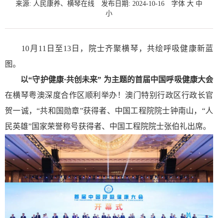
来源: 人民康养、横琴在线
发布日期: 2024-10-16
字体
大
中
小
10月11日至13日，院士齐聚横琴，共绘呼吸健康新蓝
图。
以“守护健康·共创未来” 为主题的
首届中国呼吸健康大会
在横琴粤澳深度合作区顺利举办！澳门特别行政区行政长官
贺一诚，“共和国勋章”获得者、中国工程院院士钟南山，“人
民英雄”国家荣誉称号获得者、中国工程院院士张伯礼出席。