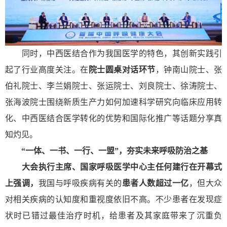
同时，中西医结合作为我国医学的特色，其创新实践引
起了行业高度关注。在
院士圆桌对话环节
，钟南山院士、张
伯礼院士、李兰娟院士、张运院士、刘良院士、徐涛院士、
张海波院士围绕新质生产力如何加速科学研究向临床应用转
化、中西医结合医学转化的优势和国际化推广等话题分享真
知灼见。
“一体、一书、一行、一盟”，
夯实未来呼吸防治之基
大会执行主席、国家呼吸医学中心主任何建行在开幕式
上强调，
我国与呼吸疾病有关的
患者人数超过一亿
，但大众
对相关疾病的认知度和重视度依旧不高。不少患者在发现症
状时已错过最佳治疗时机，给患者及其家庭带来了沉重负