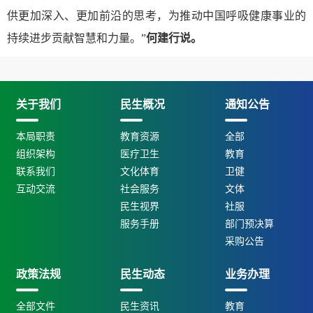
供更加深入、更加前沿的思考，为推动中国呼吸健康事业的
持续进步贡献智慧和力量。”
何建行说。
关于我们
民生概况
通知公告
本局职责
教育资源
全部
组织架构
医疗卫生
教育
联系我们
文化体育
卫健
互动交流
社会服务
文体
民生视界
社服
服务手册
部门预决算
采购公告
政策法规
民生动态
业务办理
全部文件
民生资讯
教育