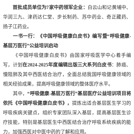
首批成员单位为7家中药领军企业：
白云山和记黄埔中、
华润三九、津药达仁堂、步长制药、苏中药业、奇正藏药、
扬子江药业。
一书一行：
《中国呼吸健康白皮书》编写
暨
“呼吸健康-
基层万医行”
公益培训启动
《中国呼吸健康白皮书》由国家呼吸医学中心着手编
写，计划
在2024-2025年度编辑出版三大系列白皮书
：肺癌、
慢阻肺及其中西医结合治疗，全面总结我国呼吸健康领域的
相关经验成果，提高呼吸健康领域的整体医疗水平。
其中，
“呼吸健康-基层万医行”基层医疗公益培训项目将
依托《中国呼吸健康白皮书》，
提炼出适合基层医生学习的
呼吸疾病关键点，组织专家团队深入基层，提高基层医生诊
疗技能，特别是基层医生中西医结合治疗呼吸系统疾病的能
力，加强西医对中医中药的了解和应用。