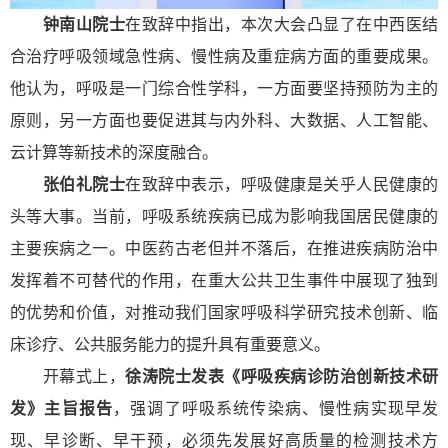
钟南山院士
在致辞中指出，本次大会凸显了在中西医结
合治疗呼吸领域急性病、慢性病及重症病方面的重要成果。
他认为，呼吸是一门综合性学科，一方面要坚持预防为主的
原则，另一方面也要促进其与内外科、大数据、人工智能、
云计算等新技术的深度融合。
张伯礼院士
在致辞中表示，呼吸健康是关乎人民健康的
头等大事。当前，呼吸系统疾病已成为影响我国居民健康的
主要疾病之一。中医药古老但并不落后，在推进疾病防治中
发挥着不可替代的作用，在重大公共卫生事件中展现了独到
的优势和价值，对推动我们国家呼吸科学研究技术创新、临
床诊疗、公共服务能力的提升具有重要意义。
开幕式上，
徐涛院士发表《呼吸疾病诊防治创新技术研
发》主旨报告
，强调了呼吸系统传染病、慢性病实现早发
现、早诊断、早干预，必须先发展好高质量的检测技术方