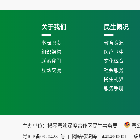
关于我们
民生概况
本局职责
教育资源
组织架构
医疗卫生
联系我们
文化体育
互动交流
社会服务
民生视界
服务手册
主办单位：横琴粤澳深度合作区民生事务局
|
粤公网
粤ICP备09204281号
|
网站标识码：4404900001
|
联