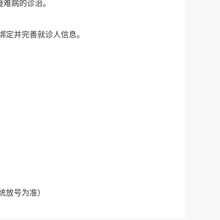
疑难病的诊治。
绑定并完善就诊人信息。
统放号为准）