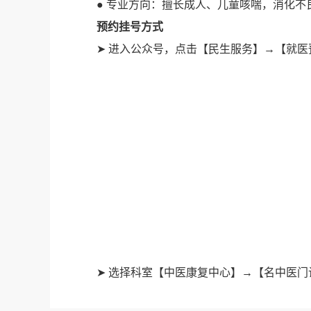
● 专业方向：擅长成人、儿童咳喘，消化不良
预约挂号方式
➤ 进入公众号，点击【民生服务】→【就医
➤ 选择科室【中医康复中心】→【名中医门