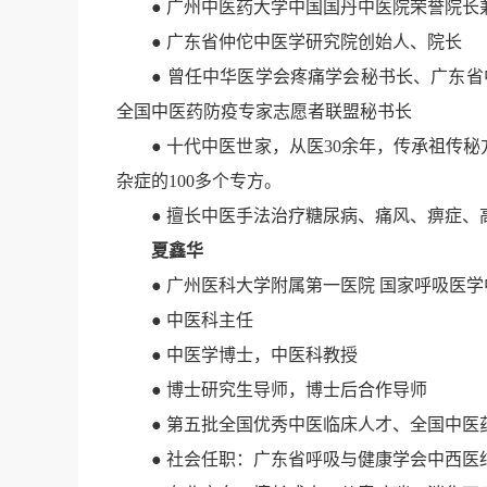
● 广州中医药大学中国国丹中医院荣誉院长
● 广东省仲佗中医学研究院创始人、院长
● 曾任中华医学会疼痛学会秘书长、广东省
全国中医药防疫专家志愿者联盟秘书长
● 十代中医世家，从医30余年，传承祖传秘
杂症的100多个专方。
● 擅长中医手法治疗糖尿病、痛风、痹症、
夏鑫华
● 广州医科大学附属第一医院 国家呼吸医学
● 中医科主任
● 中医学博士，中医科教授
● 博士研究生导师，博士后合作导师
● 第五批全国优秀中医临床人才、
全国中医
● 社会任职：广东省呼吸与健康学会中西医