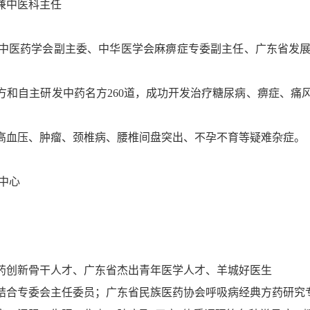
兼中医科主任
中医药学会副主委、中华医学会麻痹症专委副主任、广东省发展
方和自主研发中药名方260道，成功开发治疗糖尿病、痹症、痛
高血压、肿瘤、颈椎病、腰椎间盘突出、不孕不育等疑难杂症。
中心
药创新骨干人才、广东省杰出青年医学人才、羊城好医生
结合专委会主任委员；广东省民族医药协会呼吸病经典方药研究