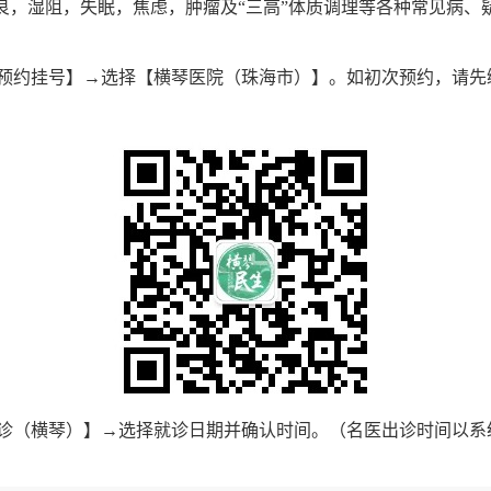
，湿阻，失眠，焦虑，肿瘤及“三高”体质调理等各种常见病、
预约挂号】→选择【横琴医院（珠海市）】。如初次预约，请先
诊（横琴）】→选择就诊日期并确认时间。（名医出诊时间以系