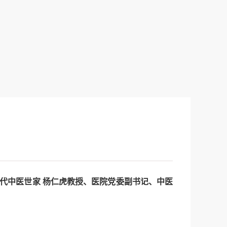
！
代中医世家
杨仁虎
教授、
医院党委副书记、中医