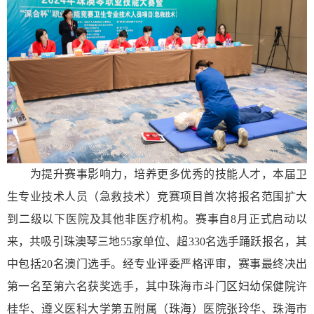
为提升赛事影响力，培养更多优秀的技能人才，本届卫
生专业技术人员（急救技术）竞赛项目首次将报名范围扩大
到二级以下医院及其他非医疗机构。赛事自8月正式启动以
来，共吸引珠澳琴三地55家单位、超330名选手踊跃报名，其
中包括20名澳门选手。经专业评委严格评审，赛事最终决出
第一名至第六名获奖选手，其中珠海市斗门区妇幼保健院许
桂华、遵义医科大学第五附属（珠海）医院张玲华、珠海市