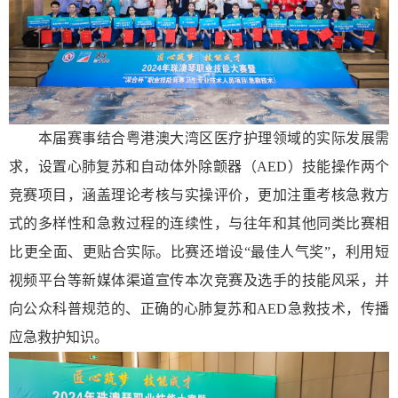
本届赛事结合粤港澳大湾区医疗护理领域的实际发展需
求，设置心肺复苏和自动体外除颤器（AED）技能操作两个
竞赛项目，涵盖理论考核与实操评价，更加注重考核急救方
式的多样性和急救过程的连续性，与往年和其他同类比赛相
比更全面、更贴合实际。比赛还增设“最佳人气奖”，利用短
视频平台等新媒体渠道宣传本次竞赛及选手的技能风采，并
向公众科普规范的、正确的心肺复苏和AED急救技术，传播
应急救护知识。