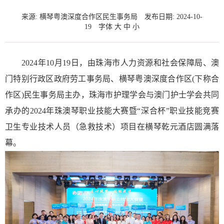
来源: 横琴粤澳深度合作区民生事务局
发布日期: 2024-10-
19
字体
大
中
小
2024年10月19日，由珠海市人力资源和社会保障局、澳
门特别行政区政府劳工事务局、横琴粤澳深度合作区(下称合
作区)民生事务局主办，珠海市护理学会与澳门护士学会共同
承办的2024年珠澳琴职业技能大赛暨“深合杯”职业技能竞赛
卫生专业技术人员（急救技术）项目在横琴乾元酒店圆满落
幕。