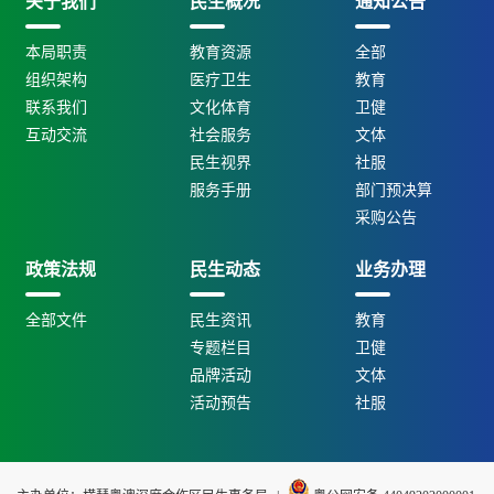
关于我们
民生概况
通知公告
本局职责
教育资源
全部
组织架构
医疗卫生
教育
联系我们
文化体育
卫健
互动交流
社会服务
文体
民生视界
社服
服务手册
部门预决算
采购公告
政策法规
民生动态
业务办理
全部文件
民生资讯
教育
专题栏目
卫健
品牌活动
文体
活动预告
社服