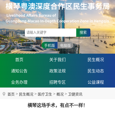
搜索
手机版
电脑版
首页
关于我们
民生概况
通知公告
政策法规
民生动态
业务办理
招聘专区
公益课程
>
>
>
>
首页
民生概况
医疗卫生
概况
卫健资讯
横琴这场手术，有点不一样！