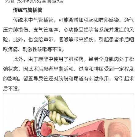
“无管”技术的优势显而易见。
传统气管插管
传统术中气管插管，可能会增加引起如肺部感染、通气
压力肺损伤、支气管痉挛、心功能受损等各系统并发症的风
险，此外，也会给声带、咽喉等带来损伤，引起患者术后咽
喉疼痛、刺激性咳嗽等不适。
此外，由于麻醉中使用了肌松药，患者全身肌肉处于松
弛状态，因此术后患者早期活动、进食和排尿受到一定程度
的影响。留置导尿管还对膀胱和尿道有刺激作用，常引起术
后不适。