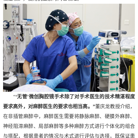
“
‘无管’微创胸腔镜手术除了对手术医生的技术精湛程度
要求高外，对麻醉医生的要求也相当高
。”
董庆龙教授介绍，
在非插管麻醉中，麻醉医生需要将静脉麻醉、硬膜外麻醉、
神经阻滞麻醉、局部麻醉等多种麻醉方式进行个体化的组合
与搭配，根据患者的情况与术式进行评估与选择，既保证患