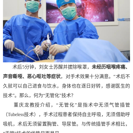
术后5分钟，刘女士苏醒并拔除喉罩，
未经历咽喉疼痛、
声音嘶哑、恶心呕吐等症状
，对手术效果十分满意。“术后不
久就可以自己进食与饮水，身体也在逐日好转，感谢医生的
技术”。那么，何为“无管化”技术？
董庆龙教授介绍，“无管化”是指术中无须气管插管
（Tubeless技术），手术过程患者保持自主呼吸，无须借助呼
吸机，术后无须留置胸管、导尿管。与传统插管手术相比，