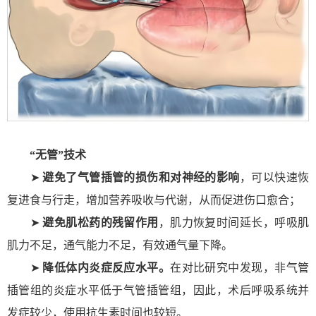
“无管”技术
➤
避免了气管插管的损伤和对神经的影响
，可以快速恢
复进食与行走，增加营养吸收与代谢，从而促进伤口愈合；
➤
避免肌松药的残留作用
，肌力恢复时间延长，呼吸肌
肌力不足，通气能力不足，有效通气量下降。
➤
降低体内炎症反应水平。
在对比研究中发现，非气管
插管组的炎症水平低于气管插管组，因此，术后呼吸系统并
发症较少，使用抗生素时间也较短。