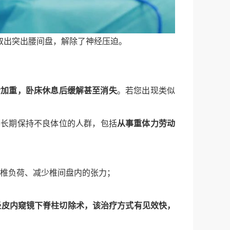
取出突出腰间盘，解除了神经压迫。
后加重，卧床休息后缓解甚至消失
。若您出现类似
要长期保持不良体位的人群，包括
从事重体力劳动
椎负荷、减少椎间盘内的张力；
经皮内窥镜下脊柱切除术，该治疗方式有见效快，