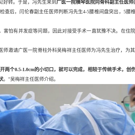
见好转。于是，冯先生来到
广医一院横琴医院向骨科副主任医师
后，闫伦春副主任医师判断冯先生4-5腰椎间盘突出，5腰椎
害怕有并发症等问题，因此对接受手术一直犹豫不决。在住院
师邀请广医一院脊柱外科吴梅祥主任医师为冯先生治疗，为其
两个0.5-1.0cm的小切口，就可以完成，相较于传统手术，
状
。”吴梅祥主任医师介绍。