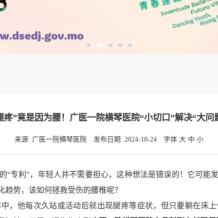
腿疼”竟是因为腰！广医一院横琴医院“小切口”解决“大问
来源: 广医一院横琴医院
发布日期: 2024-10-24
字体
大
中
小
“专利”，年轻人并不需要担心，这种想法是错误的！它可能发
化趋势，该如何拯救受伤的腰椎呢？
，他每次久站或活动后就出现腿疼等症状，但只要躺在床上