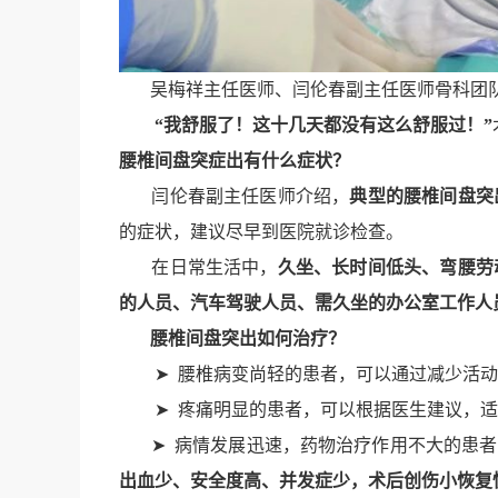
吴梅祥主任医师、闫伦春副主任医师骨科团队
“我舒服了！这十几天都没有这么舒服过！”
腰椎间盘突症出有什么症状？
闫伦春副主任医师介绍，
典型的腰椎间盘突
的症状，建议尽早到医院就诊检查。
在日常生活中，
久坐、长时间低头、弯腰劳
的人员、汽车驾驶人员、需久坐的办公室工
作人
腰椎间盘突出如何治疗？
➤ 腰椎病变尚轻的患者，可以通过减少活动
➤ 疼痛明显的患者，可以根据医生建议，适
➤ 病情发展迅速，药物治疗作用不大的患者
出血少、安全度高、并发症少，术后创伤小恢复