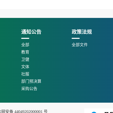
通知公告
政策法规
全部
全部文件
教育
卫健
文体
社服
部门预决算
采购公告
安备 44049202000001 号