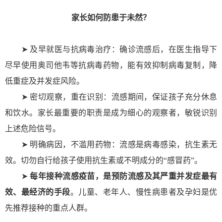
家长如何防患于未然？
➤ 及早就医与抗病毒治疗：确诊流感后，在医生指导下
尽早使用奥司他韦等抗病毒药物，能有效抑制病毒复制，降
低重症及并发症风险。
➤ 密切观察，重在识别：流感期间，保证孩子充分休息
和饮水。家长最重要的职责是成为细心的观察者，敏锐识别
上述危险信号。
➤ 明确病因，不滥用药物：流感是病毒感染，抗生素无
效。切勿自行给孩子使用抗生素或不明成分的“感冒药”。
➤
每年接种流感疫苗，是预防流感及其严重并发症最有
效、最经济的手段
。儿童、老年人、慢性病患者及孕妇是优
先推荐接种的重点人群。