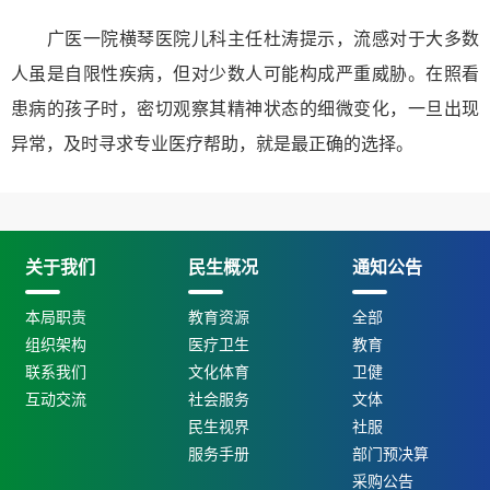
广医一院横琴医院儿科主任杜涛提示
，流感对于大多数
人虽是自限性疾病，但对少数人可能构成严重威胁。在照看
患病的孩子时，密切观察其精神状态的细微变化，一旦出现
异常，及时寻求专业医疗帮助，就是最正确的选择。
关于我们
民生概况
通知公告
本局职责
教育资源
全部
组织架构
医疗卫生
教育
联系我们
文化体育
卫健
互动交流
社会服务
文体
民生视界
社服
服务手册
部门预决算
采购公告