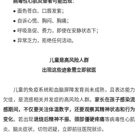
病毒性心肌炎患者可能出现
：
● 面色苍白、口唇发紫；
● 自诉心慌、胸闷、胸痛；
● 呼吸急促、费力，即使在安静状态下；
● 异常乏力，拒绝任何活动。
儿童是高风险人群
出现这些迹象需立即就医
儿童的免疫系统和血脑屏障发育尚未成熟，且表达能力
欠佳，是流感相关并发症的高风险人群。
家长在孩子感染流
感期间，不仅要关注体温数字，还要观察其精神状态和行为
变化
。若出现
退烧后精神不振、颈部僵硬疼痛
等病毒性心肌
炎、脑炎症状，切勿迟疑，立即前往医院就诊
。