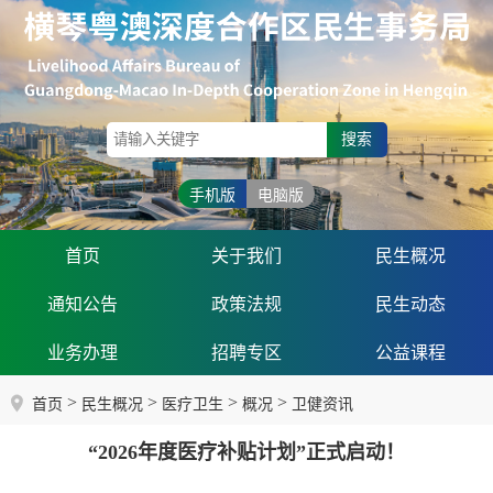
搜索
手机版
电脑版
首页
关于我们
民生概况
通知公告
政策法规
民生动态
业务办理
招聘专区
公益课程
>
>
>
>
首页
民生概况
医疗卫生
概况
卫健资讯
“2026年度医疗补贴计划”正式启动！