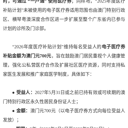
时，可通过 “一户通” 使用医疗券
；同样地，“2025年度医疗
补贴计划”未被使用的电子医疗券适用范围也由澳门特别行政
区、横琴粤澳深度合作区进一步扩展至整个广东省内已参与
计划的诊所及门诊部。
“2026年度医疗补贴计划”维持每名受益人的
电子医疗券
补贴金额为澳门元700元
，旨在鼓励澳门居民重视个人健康管
理，强化公私营医疗合作及扩展社区医疗资源，同时支持私
家医生发展和推广家庭医学制度，具体如下：
●
受益人：
2027年5月31日或之前已持有效或可续期的澳
门特别行政区永久性居民身份证人士；
●
金额：
澳门元700元（以电子医疗券方式向每位受益人
发放）；