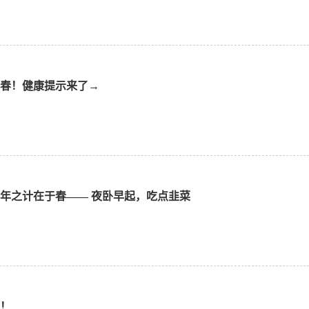
春！健康提示来了→
年之计在于春—— 夜卧早起，吃点韭菜
！