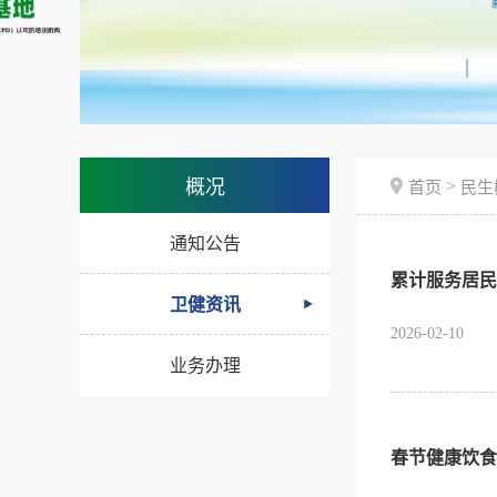
>
概况
首页
民生
通知公告
累计服务居民5
卫健资讯
2026-02-10
业务办理
春节健康饮食