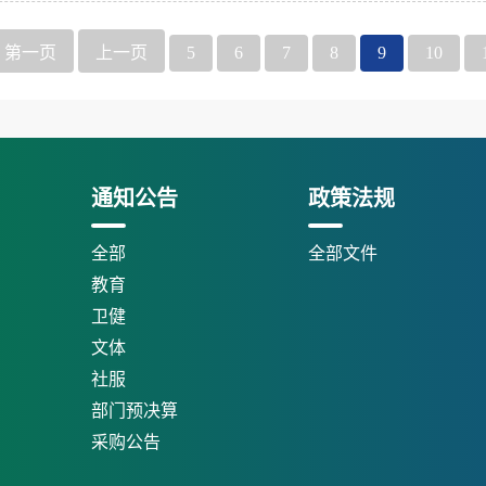
第一页
上一页
5
6
7
8
9
10
通知公告
政策法规
全部
全部文件
教育
卫健
文体
社服
部门预决算
采购公告