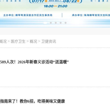
>
>
>
概况
医疗卫生
概况
卫健资讯
89人次！2026年新春义诊活动“送温暖”
指南来了！教你6招，吃得美味又健康