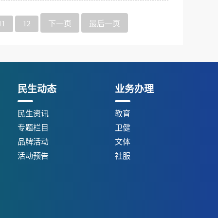
11
12
下一页
最后一页
民生动态
业务办理
民生资讯
教育
专题栏目
卫健
品牌活动
文体
活动预告
社服