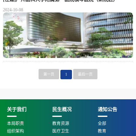
2024-10-08
第一页
1
最后一页
关于我们
民生概况
通知公告
本局职责
教育资源
全部
组织架构
医疗卫生
教育