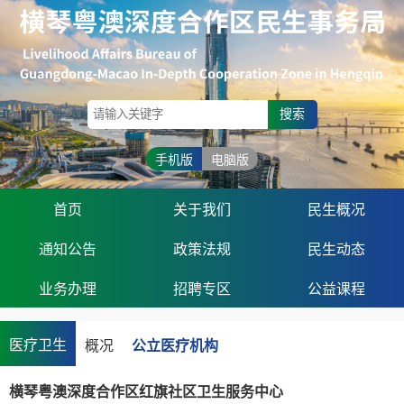
搜索
手机版
电脑版
首页
关于我们
民生概况
通知公告
政策法规
民生动态
业务办理
招聘专区
公益课程
医疗卫生
概况
公立医疗机构
横琴粤澳深度合作区红旗社区卫生服务中心