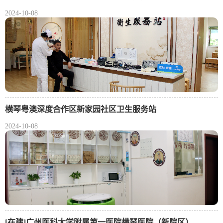
2024-10-08
横琴粤澳深度合作区新家园社区卫生服务站
2024-10-08
[在建]广州医科大学附属第一医院横琴医院（新院区）