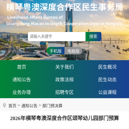
搜索
手机版
电脑版
首页
关于我们
民生概况
通知公告
政策法规
民生动态
业务办理
招聘专区
公益课程
>
>
首页
通知公告
部门预决算
2026年横琴粤澳深度合作区颂琴幼儿园部门预算