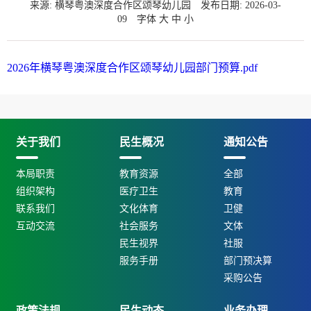
来源: 横琴粤澳深度合作区颂琴幼儿园
发布日期: 2026-03-
09
字体
大
中
小
2026年横琴粤澳深度合作区颂琴幼儿园部门预算.pdf
关于我们
民生概况
通知公告
本局职责
教育资源
全部
组织架构
医疗卫生
教育
联系我们
文化体育
卫健
互动交流
社会服务
文体
民生视界
社服
服务手册
部门预决算
采购公告
政策法规
民生动态
业务办理