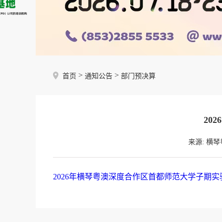
>
>
首页
通知公告
部门预决算
20
来源: 横
2026年横琴粤澳深度合作区首都师范大学子期实验