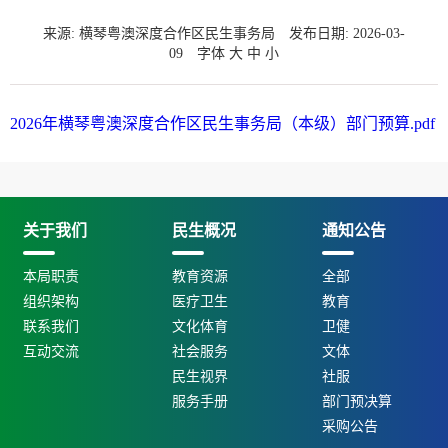
来源: 横琴粤澳深度合作区民生事务局
发布日期: 2026-03-
09
字体
大
中
小
2026年横琴粤澳深度合作区民生事务局（本级）部门预算.pdf
关于我们
民生概况
通知公告
本局职责
教育资源
全部
组织架构
医疗卫生
教育
联系我们
文化体育
卫健
互动交流
社会服务
文体
民生视界
社服
服务手册
部门预决算
采购公告