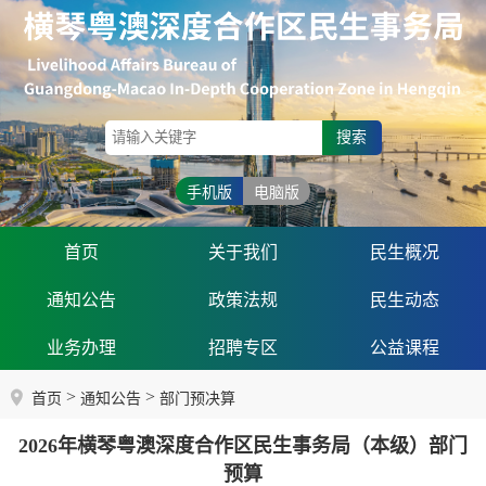
搜索
手机版
电脑版
首页
关于我们
民生概况
通知公告
政策法规
民生动态
业务办理
招聘专区
公益课程
>
>
首页
通知公告
部门预决算
2026年横琴粤澳深度合作区民生事务局（本级）部门
预算