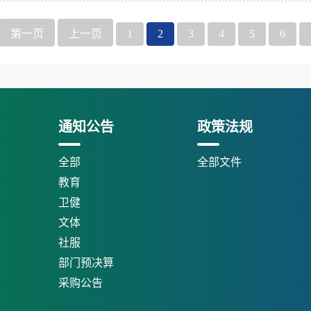
第一页
上一页
1
2
3
4
5
6
通知公告
政策法规
全部
全部文件
教育
卫健
文体
社服
部门预决算
采购公告