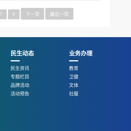
7
8
下一页
最后一页
民生动态
业务办理
民生资讯
教育
专题栏目
卫健
品牌活动
文体
活动预告
社服