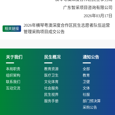
广东智采项目咨询有限公司
2026年03月17日
2026年横琴粤澳深度合作区民生志愿者队伍运营
相关链接
管理采购项目成交公告
关于我们
民生概况
通知公告
本局职责
教育资源
全部
组织架构
医疗卫生
教育
联系我们
文化体育
卫健
互动交流
社会服务
文体
民生视界
社服
服务手册
部门预决算
采购公告