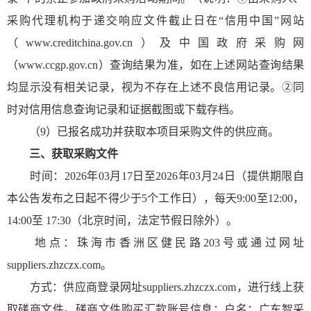
采购代理机构于递交响应文件截止日在“信用中国”网站
（www.creditchina.gov.cn）及中国政府采购网
（www.ccgp.gov.cn）查询结果为准，如在上述网站查询结果
均显示没有相关记录，视为不存在上述不良信用记录。②同
时对信用信息查询记录和证据截图或下载存档。
（9）已报名成功并获取本项目采购文件的供应商。
三、
获取采购文件
时间：2026年03月17日至2026年03月24日（提供期限自
本公告发布之日起不得少于5个工作日），每天9:00至12:00，
14:00至 17:30（北京时间，法定节假日除外）。
地点：珠海市香洲区健民路203号或通过网址
suppliers.zhzczx.com。
方式：供应商登录网址suppliers.zhzczx.com，进行线上获
取磋商文件。磋商文件购买汇款账号信息：户名：广东智采