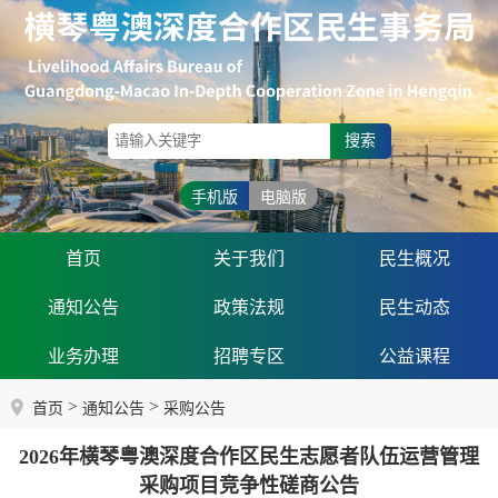
搜索
手机版
电脑版
首页
关于我们
民生概况
通知公告
政策法规
民生动态
业务办理
招聘专区
公益课程
>
>
首页
通知公告
采购公告
2026年横琴粤澳深度合作区民生志愿者队伍运营管理
采购项目竞争性磋商公告