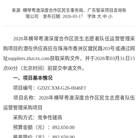
来源: 横琴粤澳深度合作区民生事务局、广东智采项目咨询有
限公司
发布日期: 2026-03-17
字体
大
中
小
2026年横琴粤澳深度合作区民生志愿者队伍运营管理采
购项目的潜在供应商应在珠海市香洲区健民路203号或通过网
址suppliers.zhzczx.com获取采购文件，并于2026年03月31日15
点00分（北京时间）前提交申请文件。
一、
项目基本情况
项目编号：GDZCXM-G26-0046FJ
项目名称：2026年横琴粤澳深度合作区民生志愿者队伍
运营管理采购项目
采购方式：竞争性磋商
预算金额（元）：892,650.00
最高限价（元）：892,650.00