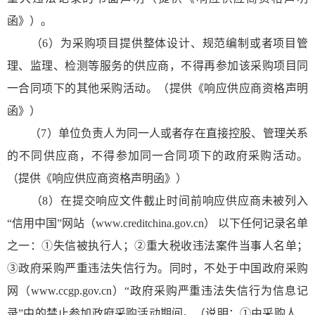
函》）。
（6）为采购项目提供整体设计、规范编制或者项目管
理、监理、检测等服务的供应商，不得再参加该采购项目同
一合同项下的其他采购活动。（提供《响应供应商资格声明
函》）
（7）单位负责人为同一人或者存在直接控股、管理关系
的不同供应商，不得参加同一合同项下的政府采购活动。
（提供《响应供应商资格声明函》）
（8）在提交响应文件截止时间前响应供应商未被列入
“信用中国”网站（www.creditchina.gov.cn） 以下任何记录名单
之一：①失信被执行人；②重大税收违法案件当事人名单；
③政府采购严重违法失信行为。同时，不处于中国政府采购
网（www.ccgp.gov.cn）“政府采购严重违法失信行为信息记
录”中的禁止参加政府采购活动期间。（说明：①由采购人、