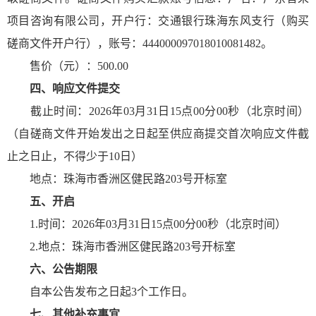
项目咨询有限公司，开户行：交通银行珠海东风支行（购买
磋商文件开户行），账号：444000097018010081482。
售价（元）：500.00
四、
响应文件提交
截止时间：2026年03月31日15点00分00秒（北京时间）
（自磋商文件开始发出之日起至供应商提交首次响应文件截
止之日止，不得少于10日）
地点：珠海市香洲区健民路203号开标室
五、
开启
1.时间：2026年03月31日15点00分00秒（北京时间）
2.地点：珠海市香洲区健民路203号开标室
六、
公告期限
自本公告发布之日起3个工作日。
七、
其他补充事宜