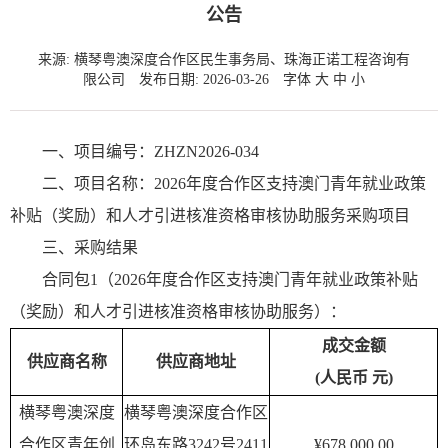
公告
来源: 横琴粤澳深度合作区民生事务局、珠海正诺工程咨询有
限公司
发布日期: 2026-03-26
字体
大
中
小
一、项目编号：ZHZN2026-034
二、项目名称：2026年度合作区支持澳门青年就业政策
补贴（奖励）和人才引进核准资格审核协助服务采购项目
三、采购结果
合同包1（2026年度合作区支持澳门青年就业政策补贴
（奖励）和人才引进核准资格审核协助服务）：
成交金额
供应商名称
供应商地址
(
人民币 
元)
横琴粤澳深度
横琴粤澳深度合作区
合作区青年创
环岛东路3242号2411
¥678,000.00