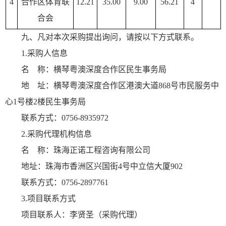
4
合作区体育联
12.21
35.00
9.00
56.21
4
合会
九、凡对本次采购提出询问，请按以下方式联系。
1.采购人信息
名 称：横琴粤澳深度合作区民生事务局
地 址：横琴粤澳深度合作区港澳大道868号市民服务中
心1号楼2楼民生事务局
联系方式：0756-8935972
2.采购代理机构信息
名 称：珠海正诺工程咨询有限公司
地址：珠海市香洲区兴国街4号中立信大厦902
联系方式：0756-2897761
3.项目联系方式
项目联系人：李贤圣（采购代理）