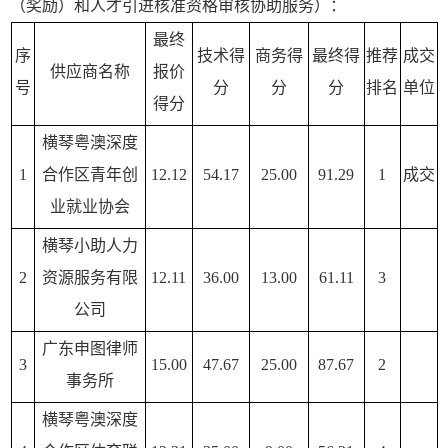
（奖励）和人才引进核准资格审核协助服务）：
最终
序
技术得
商务得
最终得
推荐
成交
供应商名称
报价
号
分
分
分
排名
单位
得分
横琴粤澳深度
1
合作区青年创
12.12
54.17
25.00
91.29
1
成交
业就业协会
横琴小助人力
2
资源服务有限
12.11
36.00
13.00
61.11
3
公司
广东申图律师
3
15.00
47.67
25.00
87.67
2
事务所
横琴粤澳深度