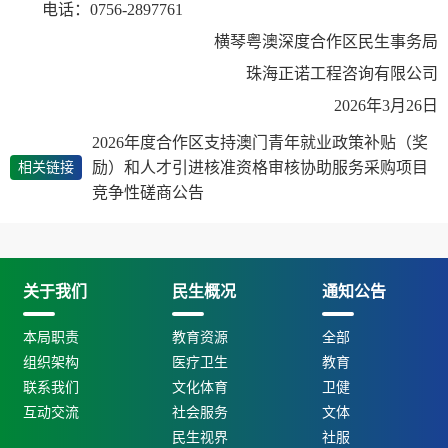
电话：0756-2897761
横琴粤澳深度合作区民生事务局
珠海正诺工程咨询有限公司
2026年3月26日
2026年度合作区支持澳门青年就业政策补贴（奖
励）和人才引进核准资格审核协助服务采购项目
相关链接
竞争性磋商公告
关于我们
民生概况
通知公告
本局职责
教育资源
全部
组织架构
医疗卫生
教育
联系我们
文化体育
卫健
互动交流
社会服务
文体
民生视界
社服