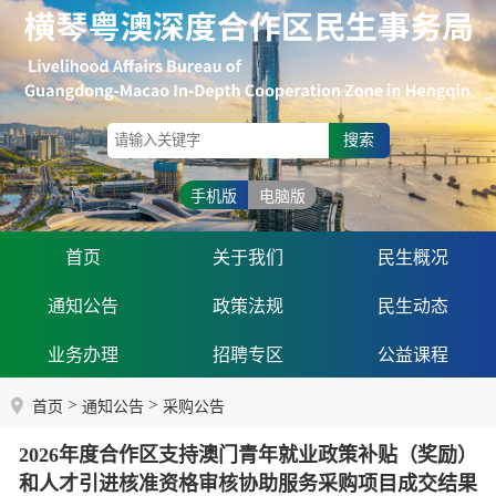
搜索
手机版
电脑版
首页
关于我们
民生概况
通知公告
政策法规
民生动态
业务办理
招聘专区
公益课程
>
>
首页
通知公告
采购公告
2026年度合作区支持澳门青年就业政策补贴（奖励）
和人才引进核准资格审核协助服务采购项目成交结果