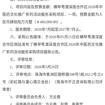
1、项目内容及预算金额：横琴粤澳深度合作区2026年中
医药文化推广系列活动服务采购项目，一项。预算金额为人
民币肆拾陆万元整（￥460,000.00）。
2、服务期限：2026年7月起至2027年7月止。
六、采购公告媒体：于2026年05月15日在横琴粤澳深度
合作区网站发布了横琴粤澳深度合作区2026年中医药文化推
广系列活动服务采购项目磋商公告。
七、评审信息：
1、评审日期：2026年5月26日
2、评审地点：珠海市香洲区银桦路598号5栋202-2号之4
号（彩虹路与童心路交会处）（珠海市平正咨询有限公司评
审室）
3、评审委员会负责人：方云香
4、评审委员会成员：方云香、彭霖、高嘉莹