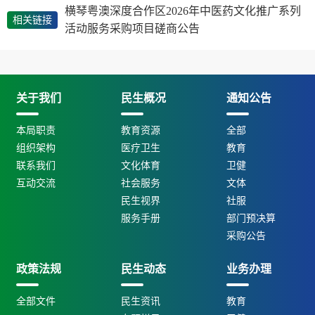
横琴粤澳深度合作区2026年中医药文化推广系列
相关链接
活动服务采购项目磋商公告
关于我们
民生概况
通知公告
本局职责
教育资源
全部
组织架构
医疗卫生
教育
联系我们
文化体育
卫健
互动交流
社会服务
文体
民生视界
社服
服务手册
部门预决算
采购公告
政策法规
民生动态
业务办理
全部文件
民生资讯
教育