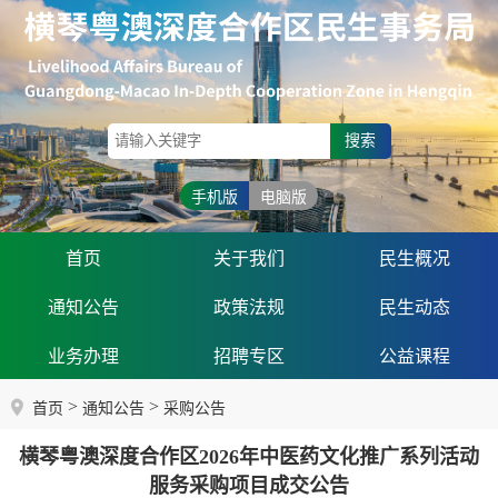
搜索
手机版
电脑版
首页
关于我们
民生概况
通知公告
政策法规
民生动态
业务办理
招聘专区
公益课程
>
>
首页
通知公告
采购公告
横琴粤澳深度合作区2026年中医药文化推广系列活动
服务采购项目成交公告