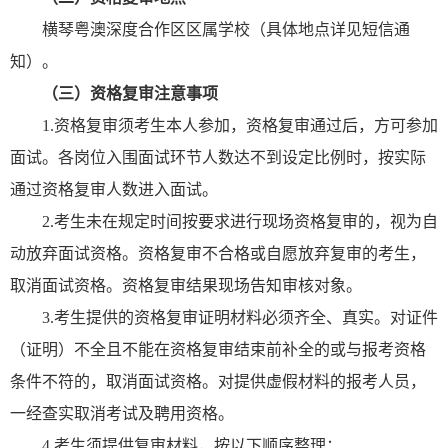
横琴粤澳深度合作区区属学校（具体地点详见短信通
知）。
（三）
资格复审注意事项
1.资格复审须考生本人参加，资格复审通过后，方可参加
面试。各岗位入围面试环节人数达不到设定比例时，按实际
通过资格复审人数进入面试。
2.考生未在规定时间按要求进行现场资格复审的，视为自
动放弃面试资格。资格复审不合格或自愿放弃复审的考生，
取消面试资格。资格复审结果现场告知审核对象。
3.考生提供的资格复审证明材料必须齐全、真实。对证件
（证明）不全且不能在资格复审结束前补全的或与报考资格
条件不符的，取消面试资格。对提供虚假材料的报考人员，
一经查实取消考试及聘用资格。
4.考生须提供复审材料，按以下顺序整理：