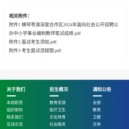
相关附件：
附件1 横琴粤澳深度合作区2024年面向社会公开招聘公
办中小学事业编制教师笔试成绩.pdf
附件2 面试考生须知.pdf
附件3 考生面试流程图.pdf
关于我们
民生概况
通知公告
本局职责
教育资源
全部
组织架构
医疗卫生
教育
联系我们
文化体育
卫健
互动交流
社会服务
文体