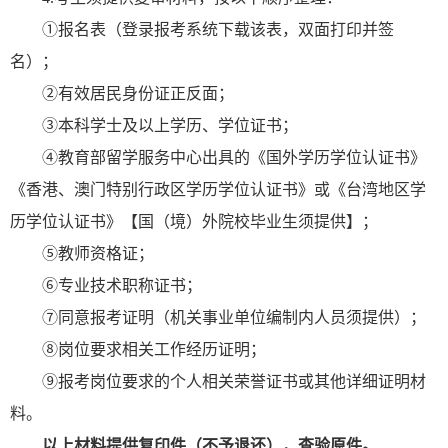
①报名表（登录报考系统下载该表，双面打印并签
名）；
②有效居民身份证正反面；
③本科学士及以上学历、学位证书；
④教育部留学服务中心出具的《国外学历学位认证书》
《香港、澳门特别行政区学历学位认证书》或《台湾地区学
历学位认证书》【国（境）外院校毕业生须提供】；
⑤教师资格证；
⑥专业技术职称证书；
⑦同意报考证明（机关事业单位编制内人员须提供）；
⑧岗位要求相关工作经历证明；
⑨报考岗位要求的个人相关荣誉证书或其他详细证明材
料。
以上材料提供复印件（不予退还），查验原件。