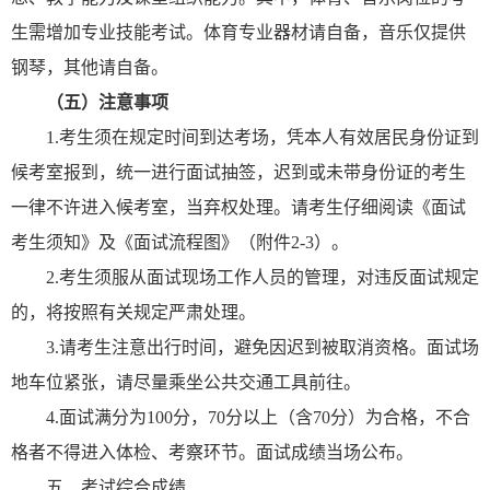
生需增加专业技能考试。体育专业器材请自备，音乐仅提供
钢琴，其他请自备。
（五）注意事项
1.考生须在规定时间到达考场，凭本人有效居民身份证到
候考室报到，统一进行面试抽签，迟到或未带身份证的考生
一律不许进入候考室，当弃权处理。请考生仔细阅读《面试
考生须知》及《面试流程图》（附件2-3）。
2.考生须服从面试现场工作人员的管理，对违反面试规定
的，将按照有关规定严肃处理。
3.请考生注意出行时间，避免因迟到被取消资格。面试场
地车位紧张，请尽量乘坐公共交通工具前往。
4.面试满分为100分，70分以上（含70分）为合格，不合
格者不得进入体检、考察环节。面试成绩当场公布。
五、考试综合成绩