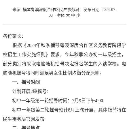
来源: 横琴粤澳深度合作区民生事务局
发布日期: 2024-07-
03
字体
大
中
小
各位家长：
根据《2024年秋季横琴粤澳深度合作区义务教育阶段学
校招生工作实施细则》要求，今年秋季公办初一年级招生，
部分类别将采取电脑随机摇号决定报名学生的入读学校。电
脑随机摇号将同时满足男女生比例均衡分配原则。
一、摇号时间
计划开展2轮摇号：
初中一年级第一轮摇号时间：7月9日下午4:00
初中一年级第二轮摇号预计8月上旬开展，具体细节将在
民生事务局官网发布
二、摇号地点