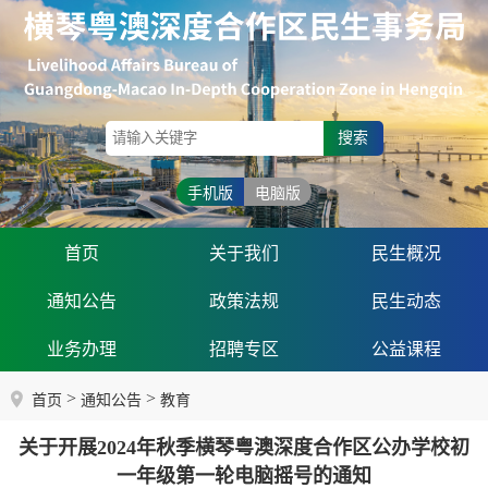
搜索
手机版
电脑版
首页
关于我们
民生概况
通知公告
政策法规
民生动态
业务办理
招聘专区
公益课程
>
>
首页
通知公告
教育
关于开展2024年秋季横琴粤澳深度合作区公办学校初
一年级第一轮电脑摇号的通知