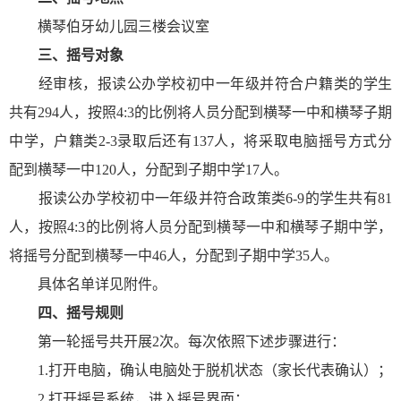
横琴伯牙幼儿园三楼会议室
三、摇号对象
经审核，报读公办学校初中一年级并符合户籍类的学生
共有294人，按照4:3的比例将人员分配到横琴一中和横琴子期
中学，户籍类2-3录取后还有137人，将采取电脑摇号方式分
配到横琴一中120人，分配到子期中学17人。
报读公办学校初中一年级并符合政策类6-9的学生共有81
人，按照4:3的比例将人员分配到横琴一中和横琴子期中学，
将摇号分配到横琴一中46人，分配到子期中学35人。
具体名单详见附件。
四、摇号规则
第一轮摇号共开展2次。每次依照下述步骤进行：
1.打开电脑，确认电脑处于脱机状态（家长代表确认）；
2.打开摇号系统，进入摇号界面；