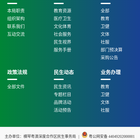
本局职责
教育资源
全部
组织架构
医疗卫生
教育
联系我们
文化体育
卫健
互动交流
社会服务
文体
民生视界
社服
服务手册
部门预决算
采购公告
政策法规
民生动态
业务办理
全部文件
民生资讯
教育
专题栏目
卫健
品牌活动
文体
活动预告
社服
主办单位：横琴粤澳深度合作区民生事务局
|
粤公网安备 44049202000001