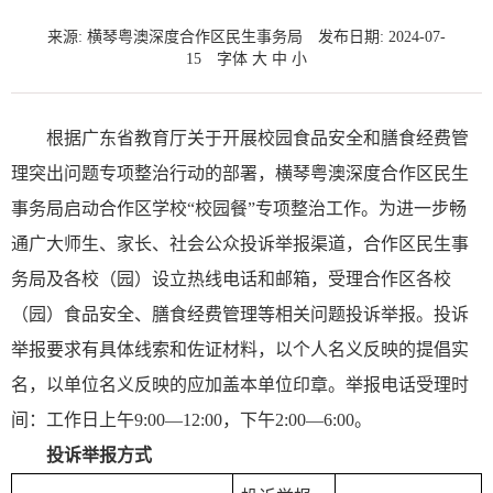
来源: 横琴粤澳深度合作区民生事务局
发布日期: 2024-07-
15
字体
大
中
小
根据广东省教育厅关于开展校园食品安全和膳食经费管
理突出问题专项整治行动的部署，横琴粤澳深度合作区民生
事务局启动合作区学校“校园餐”专项整治工作。为进一步畅
通广大师生、家长、社会公众投诉举报渠道，合作区民生事
务局及各校（园）设立热线电话和邮箱，受理合作区各校
（园）食品安全、膳食经费管理等相关问题投诉举报。投诉
举报要求有具体线索和佐证材料，以个人名义反映的提倡实
名，以单位名义反映的应加盖本单位印章。举报电话受理时
间：工作日上午9:00—12:00，下午2:00—6:00。
投诉举报方式