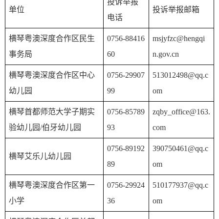
投诉举报
单位
投诉举报邮箱
电话
横琴粤澳深度合作区民生
0756-88416
msjyfzc@hengqi
事务局
60
n.gov.cn
横琴粤澳深度合作区中心
0756-29907
513012498@qq.c
幼儿园
99
om
横琴首都师范大学子期实
0756-85789
zqby_office@163.
验幼儿园/伯牙幼儿园
93
com
0756-89192
390750461@qq.c
横琴艾乐儿幼儿园
89
om
横琴粤澳深度合作区第一
0756-29924
510177937@qq.c
小学
36
om