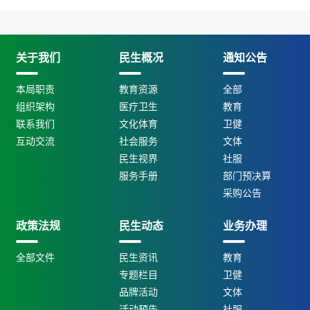
关于我们
民生概况
通知公告
本局职责
教育资源
全部
组织架构
医疗卫生
教育
联系我们
文化体育
卫健
互动交流
社会服务
文体
民生视界
社服
服务手册
部门预决算
采购公告
政策法规
民生动态
业务办理
全部文件
民生资讯
教育
专题栏目
卫健
品牌活动
文体
活动预告
社服