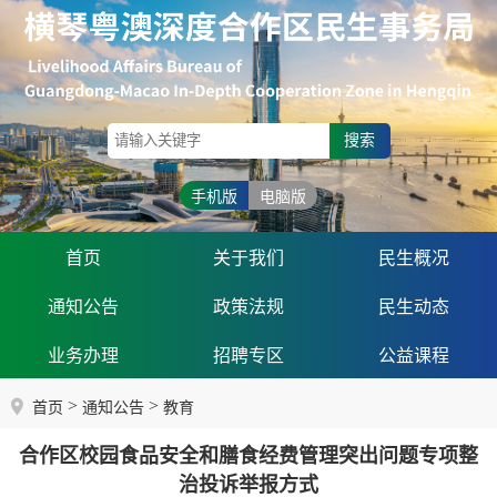
搜索
手机版
电脑版
首页
关于我们
民生概况
通知公告
政策法规
民生动态
业务办理
招聘专区
公益课程
>
>
首页
通知公告
教育
合作区校园食品安全和膳食经费管理突出问题专项整
治投诉举报方式