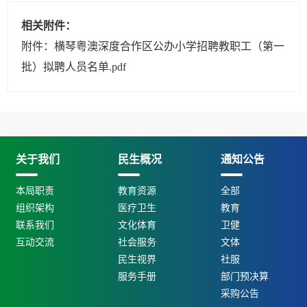
相关附件：
附件：横琴粤澳深度合作区公办小学招聘教职工（第一
批）拟聘人员名单.pdf
关于我们
民生概况
通知公告
本局职责
教育资源
全部
组织架构
医疗卫生
教育
联系我们
文化体育
卫健
互动交流
社会服务
文体
民生视界
社服
服务手册
部门预决算
采购公告