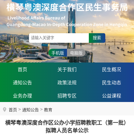
搜索
手机版
电脑版
首页
关于我们
民生概况
通知公告
政策法规
民生动态
业务办理
招聘专区
公益课程
>
>
首页
通知公告
教育
横琴粤澳深度合作区公办小学招聘教职工（第一批）
拟聘人员名单公示