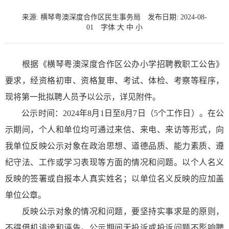
来源: 横琴粤澳深度合作区民生事务局
发布日期: 2024-08-
01
字体
大
中
小
根据《横琴粤澳深度合作区公办小学招聘教职工公告》
要求，经资格初审、资格复审、考试、体检、考察等程序，
现将第一批拟聘人员予以公示，详见附件。
公示时间：2024年8月1日至8月7日（5个工作日）。在公
示期间，个人和单位均可通过来信、来电、来访等形式，向
我单位反映公示对象在政治思想、道德品质、能力素质、遵
纪守法、工作或学习表现等方面的情况和问题。以个人名义
反映的签署或自报本人真实姓名；以单位名义反映的应加盖
单位公章。
反映公示对象的情况和问题，要坚持实事求是的原则，
不得借机诽谤和诬告。公示期间无投诉或投诉问题不影响聘