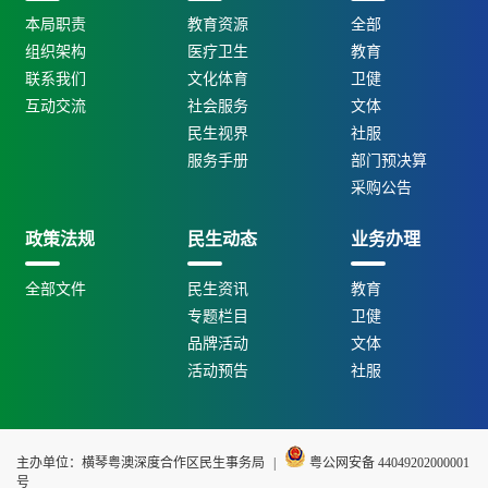
本局职责
教育资源
全部
组织架构
医疗卫生
教育
联系我们
文化体育
卫健
互动交流
社会服务
文体
民生视界
社服
服务手册
部门预决算
采购公告
政策法规
民生动态
业务办理
全部文件
民生资讯
教育
专题栏目
卫健
品牌活动
文体
活动预告
社服
主办单位：横琴粤澳深度合作区民生事务局
|
粤公网安备 44049202000001
号