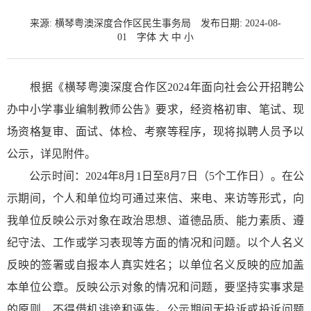
来源: 横琴粤澳深度合作区民生事务局
发布日期: 2024-08-
01
字体
大
中
小
根据《横琴粤澳深度合作区2024年面向社会公开招聘公
办中小学事业编制教师公告》要求，经资格初审、笔试、现
场资格复审、面试、体检、考察等程序，现将拟聘人员予以
公示，详见附件。
公示时间：2024年8月1日至8月7日（5个工作日）。在公
示期间，个人和单位均可通过来信、来电、来访等形式，向
我单位反映公示对象在政治思想、道德品质、能力素质、遵
纪守法、工作或学习表现等方面的情况和问题。以个人名义
反映的签署或自报本人真实姓名；以单位名义反映的应加盖
本单位公章。反映公示对象的情况和问题，要坚持实事求是
的原则，不得借机诽谤和诬告。公示期间无投诉或投诉问题