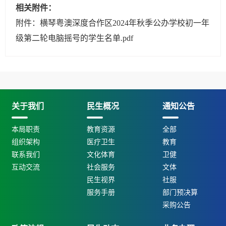
相关附件：
附件：横琴粤澳深度合作区2024年秋季公办学校初一年
级第二轮电脑摇号的学生名单.pdf
关于我们
民生概况
通知公告
本局职责
教育资源
全部
组织架构
医疗卫生
教育
联系我们
文化体育
卫健
互动交流
社会服务
文体
民生视界
社服
服务手册
部门预决算
采购公告