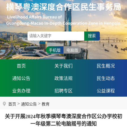
搜索
手机版
电脑版
首页
关于我们
民生概况
通知公告
政策法规
民生动态
业务办理
招聘专区
公益课程
>
>
首页
通知公告
教育
关于开展2024年秋季横琴粤澳深度合作区公办学校初
一年级第二轮电脑摇号的通知