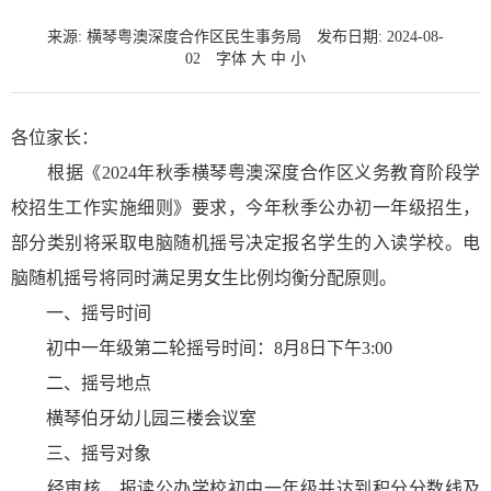
来源: 横琴粤澳深度合作区民生事务局
发布日期: 2024-08-
02
字体
大
中
小
各位家长：
根据《2024年秋季横琴粤澳深度合作区义务教育阶段学
校招生工作实施细则》要求，今年秋季公办初一年级招生，
部分类别将采取电脑随机摇号决定报名学生的入读学校。电
脑随机摇号将同时满足男女生比例均衡分配原则。
一、摇号时间
初中一年级第二轮摇号时间：8月8日下午3:00
二、摇号地点
横琴伯牙幼儿园三楼会议室
三、摇号对象
经审核，报读公办学校初中一年级并达到积分分数线及