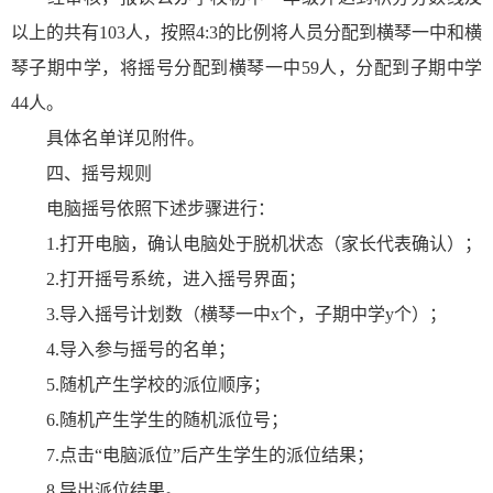
以上的共有103人，按照4:3的比例将人员分配到横琴一中和横
琴子期中学，将摇号分配到横琴一中59人，分配到子期中学
44人。
具体名单详见附件。
四、摇号规则
电脑摇号依照下述步骤进行：
1.打开电脑，确认电脑处于脱机状态（家长代表确认）；
2.打开摇号系统，进入摇号界面；
3.导入摇号计划数（横琴一中x个，子期中学y个）；
4.导入参与摇号的名单；
5.随机产生学校的派位顺序；
6.随机产生学生的随机派位号；
7.点击“电脑派位”后产生学生的派位结果；
8.导出派位结果。