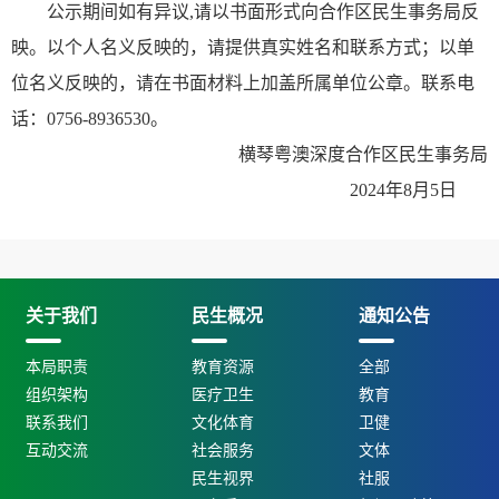
公示期间如有异议,请以书面形式向合作区民生事务局反
映。以个人名义反映的，请提供真实姓名和联系方式；以单
位名义反映的，请在书面材料上加盖所属单位公章。联系电
话：0756-8936530。
横琴粤澳深度合作区民生事务局
2024年8月5日
关于我们
民生概况
通知公告
本局职责
教育资源
全部
组织架构
医疗卫生
教育
联系我们
文化体育
卫健
互动交流
社会服务
文体
民生视界
社服