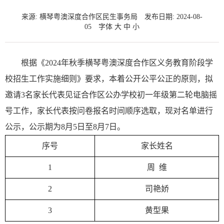
来源: 横琴粤澳深度合作区民生事务局
发布日期: 2024-08-
05
字体
大
中
小
根据《2024年秋季横琴粤澳深度合作区义务教育阶段学
校招生工作实施细则》要求，本着公开公平公正的原则，拟
邀请3名家长代表见证合作区公办学校初一年级第二轮电脑摇
号工作，家长代表按问卷报名时间顺序选取，现对名单进行
公示，公示期为8月5日至8月7日。
序号
家长姓名
1
周  维
2
司艳娇
3
黄型果