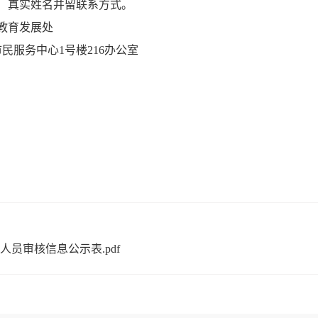
）真实姓名并留联系方式。
教育发展处
服务中心1号楼216办公室
员审核信息公示表.pdf