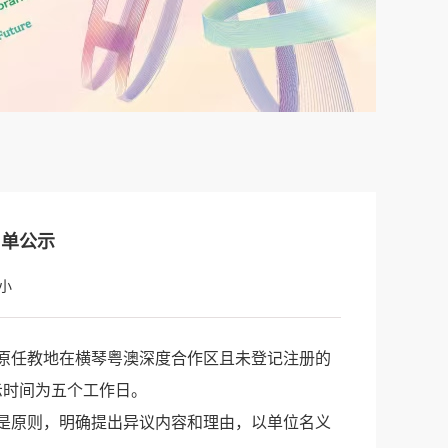
名单公示
小
原任教地在横琴粤澳深度合作区且未登记注册的
示时间为五个工作日。
是原则，明确提出异议内容和理由，以单位名义