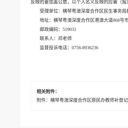
反映的要加盖公章，以个人名义反映的应署（报
受理单位：横琴粤澳深度合作区民生事务局
地址：横琴粤澳深度合作区港澳大道868号市民
邮政编码：519031
联系人：邓老师
监督投诉电话：0756-8936236
相关附件：
附件：横琴粤澳深度合作区原民办教师补登记人