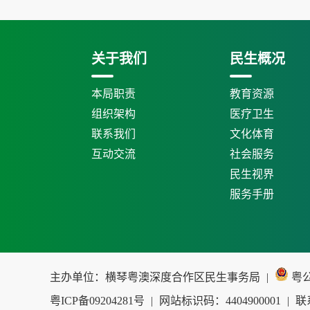
关于我们
民生概况
本局职责
教育资源
组织架构
医疗卫生
联系我们
文化体育
互动交流
社会服务
民生视界
服务手册
主办单位：横琴粤澳深度合作区民生事务局
|
粤公网
粤ICP备09204281号
|
网站标识码：4404900001
|
联