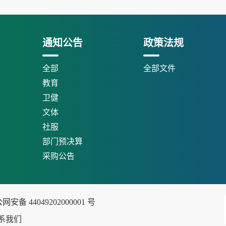
通知公告
政策法规
全部
全部文件
教育
卫健
文体
社服
部门预决算
采购公告
安备 44049202000001 号
系我们