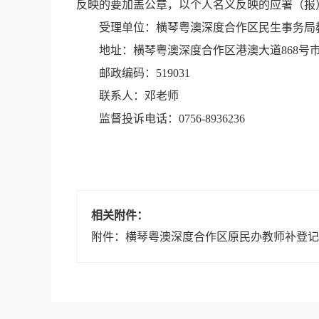
反映的要加盖公章，以个人名义反映的应署（报
受理单位：横琴粤澳深度合作区民生事务局
地址：横琴粤澳深度合作区港澳大道868号市民
邮政编码：519031
联系人：邓老师
监督投诉电话：0756-8936236
相关附件：
附件：横琴粤澳深度合作区原民办教师补登记人