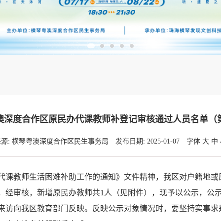
澳深度合作区原民办代课教师补登记审核通过人员名单（
来源: 横琴粤澳深度合作区民生事务局
发布日期: 2025-01-07
字体
大
中
代课教师生活困难补助工作的通知》文件精神，我区对户籍地或
，经审核，新增原民办教师共1人（见附件），现予以公示，公
访向我区教育部门反映。反映公示对象情况时，要坚持实事求