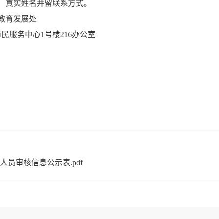
）真实姓名并留联系方式。
教育发展处
服务中心1号楼216办公室
员审核信息公示表.pdf