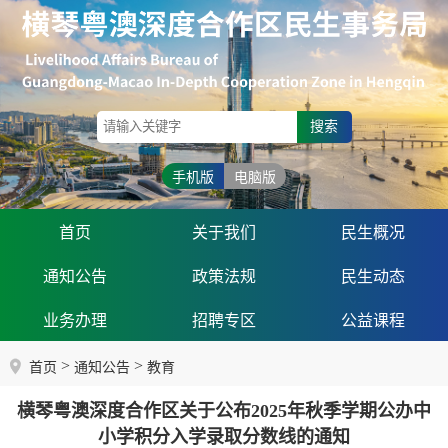
搜索
手机版
电脑版
首页
关于我们
民生概况
通知公告
政策法规
民生动态
业务办理
招聘专区
公益课程
>
>
首页
通知公告
教育
横琴粤澳深度合作区关于公布2025年秋季学期公办中
小学积分入学录取分数线的通知