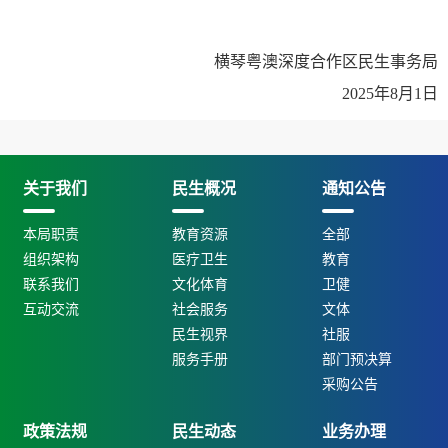
横琴粤澳深度合作区民生事务局
2025年8月1日
关于我们
民生概况
通知公告
本局职责
教育资源
全部
组织架构
医疗卫生
教育
联系我们
文化体育
卫健
互动交流
社会服务
文体
民生视界
社服
服务手册
部门预决算
采购公告
政策法规
民生动态
业务办理