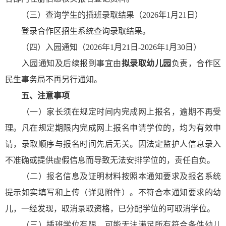
（三）查询学生的插班录取结果（2026年1月21日）
登录合作区招生系统查询录取结果。
（四）入园通知（2026年1月21日-2026年1月30日）
入园通知及后续报到事宜由
拟
录取幼儿园
负责，合作区
民生事务局不再另行通知。
五、注意事项
（一）家长须在规定时间内完成网上报名，逾期不再受
理。凡在规定期限内完成网上报名申请学位的，均为有效申
请，录取顺序与报名时间先后无关。因法定监护人信息录入
不准确或提供虚假信息而导致无法安排学位的，责任自负。
（二）报名信息及证明材料按照本通知要求及报名系统
提示如实填写和上传（详见附件）。不符合本通知要求的幼
儿，一经发现，取消录取资格，已分配学位的可取消学位。
（三）插班学位有限，可能无法满足所有符合条件幼儿