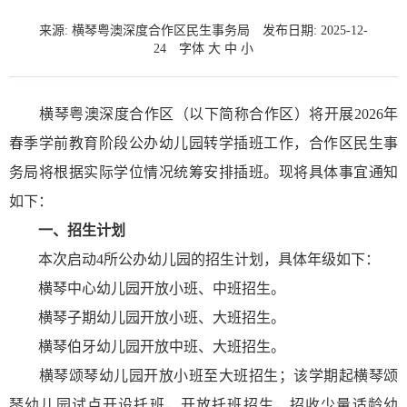
来源: 横琴粤澳深度合作区民生事务局
发布日期: 2025-12-
24
字体
大
中
小
横琴粤澳深度合作区（以下简称合作区）将开展2026年
春季学前教育阶段公办幼儿园转学插班工作，合作区民生事
务局将根据实际学位情况统筹安排插班。现将具体事宜通知
如下：
一、招生计划
本次启动4所公办幼儿园的招生计划，具体年级如下：
横琴中心幼儿园开放小班、中班招生。
横琴子期幼儿园开放小班、大班招生。
横琴伯牙幼儿园开放中班、大班招生。
横琴颂琴幼儿园开放小班至大班招生；该学期起横琴颂
琴幼儿园试点开设托班，开放托班招生，招收少量适龄幼