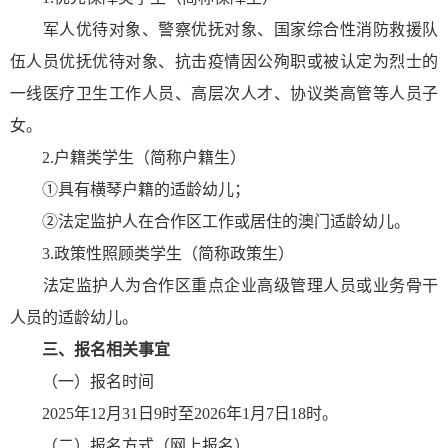
军人优待对象、警察优抚对象、国家综合性消防救援队
伍人员优抚优待对象、抗击疫情因公殉职或被认定为烈士的
一线医疗卫生工作人员、高层次人才、协议类高管等人员子
女。
2.户籍类学生（简称户籍生）
①具有横琴户籍的适龄幼儿；
②法定监护人在合作区工作或居住的澳门适龄幼儿。
3.政策性照顾类学生（简称政策生）
法定监护人为合作区重点企业高级管理人员或业务骨干
人员的适龄幼儿。
三、报名相关事宜
（一）报名时间
2025年12月31日9时至2026年1月7日18时。
（二）报名方式（网上报名）