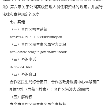
法》第六章关于公司高级管理人员任职资格的规定，并履行
法律和章程规定的义务。
七、其他
（一）合作区招生系统
https://14.29.71.19:8860/visithqedu
（二）合作区民生事务局官方网站
http://www.hengqin.gov.cn/livelihood/
（三）咨询电话
0756-8841660
（四）咨询窗口
合作区民生局综合窗口：合作区政务服务中心84号窗口
具体地址（导航可搜索）：合作区港澳大道868号
（五）解释权
本文由合作区民生事务局负责解释。