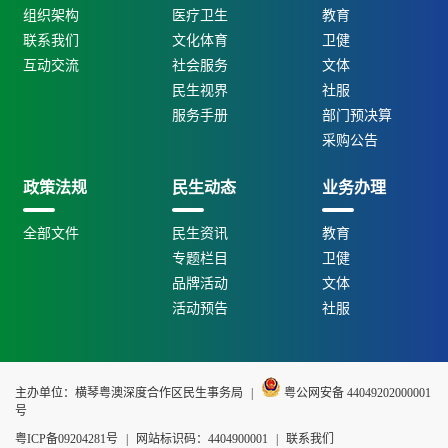
组织架构
医疗卫生
教育
联系我们
文化体育
卫健
互动交流
社会服务
文体
民生视界
社服
服务手册
部门预决算
采购公告
政策法规
民生动态
业务办理
全部文件
民生资讯
教育
专题栏目
卫健
品牌活动
文体
活动预告
社服
主办单位：横琴粤澳深度合作区民生事务局
|
粤公网安备 44049202000001
号
粤ICP备09204281号
|
网站标识码：4404900001
|
联系我们