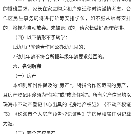
的插班需求，家长在家庭购房和户籍迁移时请谨慎考虑。合
作区民生事务局将进行统筹安排学位，如不服从统筹安排
的，将视为自动放弃。未被录取的，请家长做好合理安排。
（四）以下情形不予转学：
1.幼儿已就读合作区公办幼儿园的；
2.幼儿年龄不符合所报年级年龄要求范围的。
六、名词解释
（一）房产
本细则和附件提及的“房产”，特指合作区范围的房产，
且房产登记用途须为“住宅”或“成套住宅”。所有房产信息均以
珠海市不动产登记中心出具的《房地产权证》《不动产权证
书》《珠海市个人房产预告登记证明》等房屋权属证明记载
为准。
（二）完全产权房产