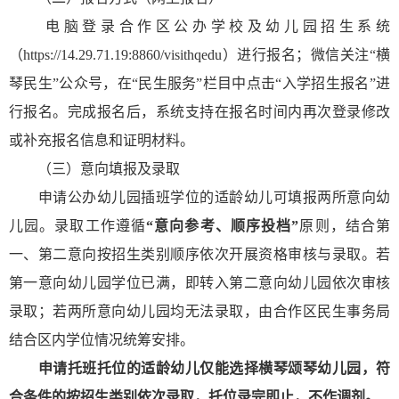
电脑登录合作区公办学校及幼儿园招生系统
（https://14.29.71.19:8860/visithqedu）进行报名；微信关注“横
琴民生”公众号，在“民生服务”栏目中点击“入学招生报名”进
行报名。完成报名后，系统支持在报名时间内再次登录修改
或补充报名信息和证明材料。
（三）意向填报及录取
申请公办幼儿园插班学位的适龄幼儿可填报两所意向幼
儿园。录取工作遵循
“意向参考、顺序投档”
原则，结合第
一、第二意向按招生类别顺序依次开展资格审核与录取。若
第一意向幼儿园学位已满，即转入第二意向幼儿园依次审核
录取；若两所意向幼儿园均无法录取，由合作区民生事务局
结合区内学位情况统筹安排。
申请托班托位的适龄幼儿仅能选择横琴颂琴幼儿园，符
合条件的按招生类别依次录取，托位录完即止，不作调剂。