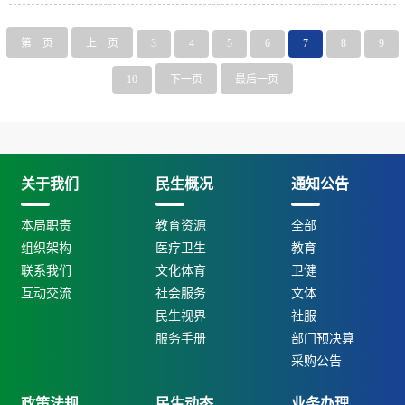
第一页
上一页
3
4
5
6
7
8
9
10
下一页
最后一页
关于我们
民生概况
通知公告
本局职责
教育资源
全部
组织架构
医疗卫生
教育
联系我们
文化体育
卫健
互动交流
社会服务
文体
民生视界
社服
服务手册
部门预决算
采购公告
政策法规
民生动态
业务办理