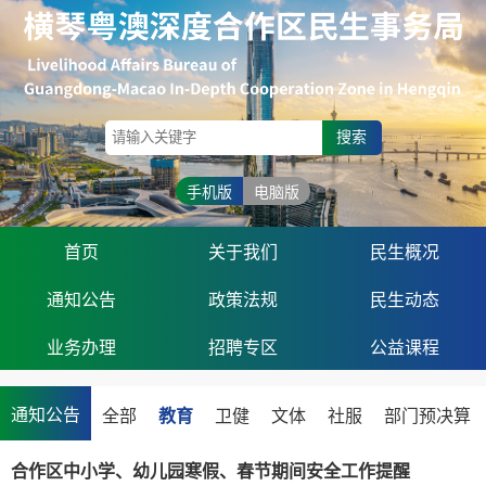
搜索
手机版
电脑版
首页
关于我们
民生概况
通知公告
政策法规
民生动态
业务办理
招聘专区
公益课程
通知公告
全部
教育
卫健
文体
社服
部门预决算
合作区中小学、幼儿园寒假、春节期间安全工作提醒