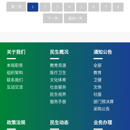
第一页
1
2
3
4
5
6
7
8
下一页
最后一页
关于我们
民生概况
通知公告
本局职责
教育资源
全部
组织架构
医疗卫生
教育
联系我们
文化体育
卫健
互动交流
社会服务
文体
民生视界
社服
服务手册
部门预决算
采购公告
政策法规
民生动态
业务办理