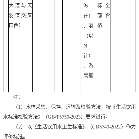
0
大道与天
标全
2
羽道交叉
部合
计）
口西）
格
、氨
（以
N
计）
、游
离氯
注：
（1）水样采集、保存、运输及检验方法，按《生活饮用
水标准检验方法》（GB/T5750-2023）要求进行。
（2） 以《生活饮用水卫生标准》（GB5749-2022）作为
评价标准。