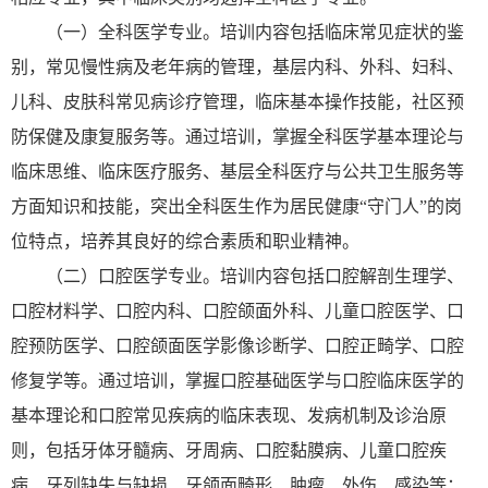
（一）全科医学专业。培训内容包括临床常见症状的鉴
别，常见慢性病及老年病的管理，基层内科、外科、妇科、
儿科、皮肤科常见病诊疗管理，临床基本操作技能，社区预
防保健及康复服务等。通过培训，掌握全科医学基本理论与
临床思维、临床医疗服务、基层全科医疗与公共卫生服务等
方面知识和技能，突出全科医生作为居民健康“守门人”的岗
位特点，培养其良好的综合素质和职业精神。
（二）口腔医学专业。培训内容包括口腔解剖生理学、
口腔材料学、口腔内科、口腔颌面外科、儿童口腔医学、口
腔预防医学、口腔颌面医学影像诊断学、口腔正畸学、口腔
修复学等。通过培训，掌握口腔基础医学与口腔临床医学的
基本理论和口腔常见疾病的临床表现、发病机制及诊治原
则，包括牙体牙髓病、牙周病、口腔黏膜病、儿童口腔疾
病、牙列缺失与缺损、牙颌面畸形、肿瘤、外伤、感染等；