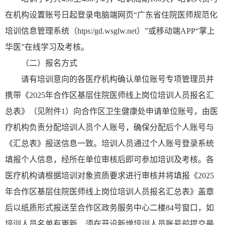
在机构设置账号日起登录电脑端网页“广东省住院医师规范化
培训信息管理系统（htps:/gd.wsglw.net）”或移动端APP“掌上
华医”在线学习及考核。
（二）报名方式
请有培训意向的各医疗机构确认单位账号专项管理员并
携带《2025年合作区基层住院医师线上岗位培训人员报名汇
总表》（见附件1）向合作区卫生健康处申请单位账号，由医
疗机构负责分配培训人员个人账号，确保分配后个人账号与
《汇总表》报送信息一致。培训人员通过个人账号登录系统
填报个人信息，经所在单位审核后即可参加培训及考核。各
医疗机构请根据培训对象资质要求进行审核并将填报《2025
年合作区基层住院医师线上岗位培训人员报名汇总表》盖章
后以纸质形式报送至合作区政务服务中心二楼84号窗口，如
培训人员名单有更新，须在开设新增培训人员账号前提交最