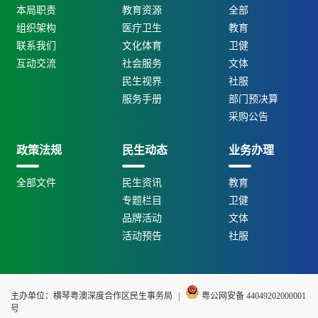
本局职责
教育资源
全部
组织架构
医疗卫生
教育
联系我们
文化体育
卫健
互动交流
社会服务
文体
民生视界
社服
服务手册
部门预决算
采购公告
政策法规
民生动态
业务办理
全部文件
民生资讯
教育
专题栏目
卫健
品牌活动
文体
活动预告
社服
主办单位：横琴粤澳深度合作区民生事务局
|
粤公网安备 44049202000001
号