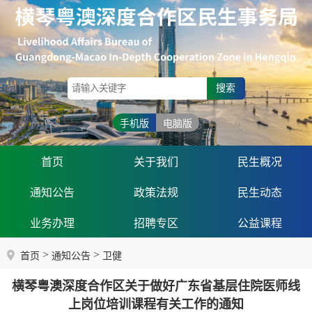
搜索
手机版
电脑版
首页
关于我们
民生概况
通知公告
政策法规
民生动态
业务办理
招聘专区
公益课程
>
>
首页
通知公告
卫健
横琴粤澳深度合作区关于做好广东省基层住院医师线
上岗位培训课程有关工作的通知