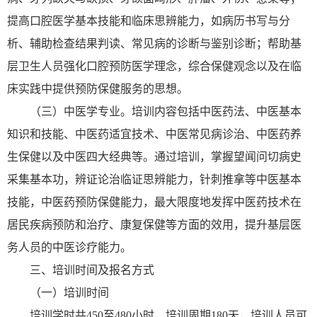
提高口腔医学基本技能和临床思辨能力，如病历书写与分
析、辅助检查结果判读、常见病的诊断与鉴别诊断；帮助基
层卫生人员强化口腔预防医学理念，综合保健观念以及在临
床实践中提供预防保健服务的思想。
（三）中医学专业。培训内容包括中医药法、中医基本
知识和技能、中医药适宜技术、中医常见病诊治、中医药养
生保健以及中医四大经典等。通过培训，掌握望闻问切病史
采集基本功，辨证论治临证思辨能力，针刺推拿等中医基本
技能，中医药预防保健能力，最大限度地发挥中医药技术在
居民疾病预防和治疗、康复保健等方面的效用，提升基层医
务人员的中医诊疗能力。
三、培训时间及报名方式
（一）培训时间
培训学时共450至480小时，培训周期180天，培训人员可