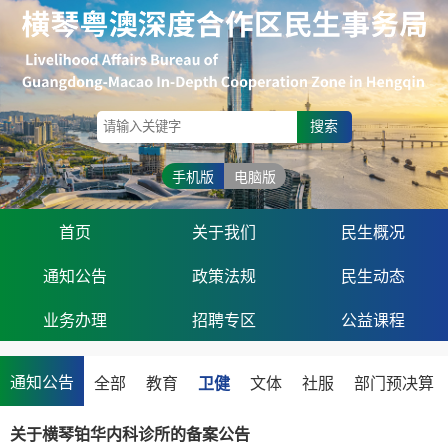
搜索
手机版
电脑版
首页
关于我们
民生概况
通知公告
政策法规
民生动态
业务办理
招聘专区
公益课程
通知公告
全部
教育
卫健
文体
社服
部门预决算
关于横琴铂华内科诊所的备案公告