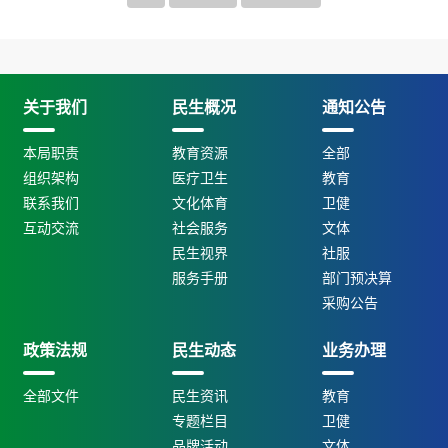
关于我们
民生概况
通知公告
本局职责
教育资源
全部
组织架构
医疗卫生
教育
联系我们
文化体育
卫健
互动交流
社会服务
文体
民生视界
社服
服务手册
部门预决算
采购公告
政策法规
民生动态
业务办理
全部文件
民生资讯
教育
专题栏目
卫健
品牌活动
文体