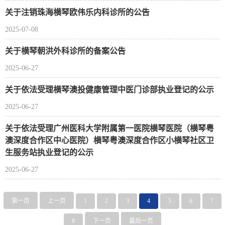
关于注销珠海横琴欧伟乐内科诊所的公告
2025-07-08
关于横琴朝洪外科诊所的备案公告
2025-06-27
关于依法受理横琴澳投健康管理中医门诊部执业登记的公示
2025-06-27
关于依法受理广州医科大学附属第一医院横琴医院（横琴粤
澳深度合作区中心医院）横琴粤澳深度合作区小横琴社区卫
生服务站执业登记的公示
2025-06-27
第一页
上一页
1
2
3
4
5
6
7
8
下一页
最后一页