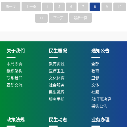
第一页
上一页
4
5
6
7
8
9
10
11
下一页
最后一页
关于我们
民生概况
通知公告
本局职责
教育资源
全部
组织架构
医疗卫生
教育
联系我们
文化体育
卫健
互动交流
社会服务
文体
民生视界
社服
服务手册
部门预决算
采购公告
政策法规
民生动态
业务办理