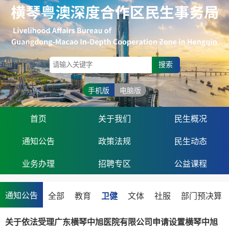
搜索
手机版
电脑版
首页
关于我们
民生概况
通知公告
政策法规
民生动态
业务办理
招聘专区
公益课程
通知公告
全部
教育
卫健
文体
社服
部门预决算
关于依法受理广东横琴中旭医院有限公司申请设置横琴中旭