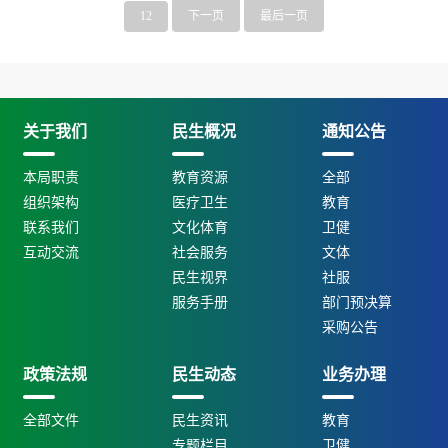
12
下一页
最后一页
关于我们
民生概况
通知公告
本局职责
教育资源
全部
组织架构
医疗卫生
教育
联系我们
文化体育
卫健
互动交流
社会服务
文体
民生视界
社服
服务手册
部门预决算
采购公告
政策法规
民生动态
业务办理
全部文件
民生资讯
教育
专题栏目
卫健