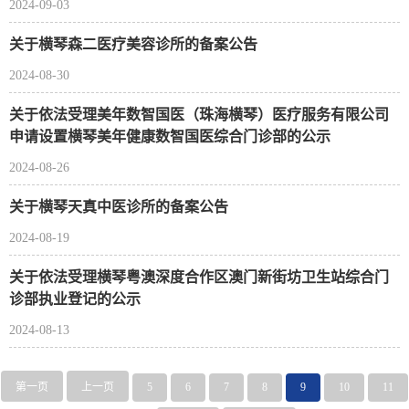
2024-09-03
关于横琴森二医疗美容诊所的备案公告
2024-08-30
关于依法受理美年数智国医（珠海横琴）医疗服务有限公司
申请设置横琴美年健康数智国医综合门诊部的公示
2024-08-26
关于横琴天真中医诊所的备案公告
2024-08-19
关于依法受理横琴粤澳深度合作区澳门新街坊卫生站综合门
诊部执业登记的公示
2024-08-13
第一页
上一页
5
6
7
8
9
10
11