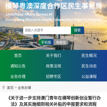
搜索
手机版
电脑版
首页
关于我们
民生概况
通知公告
政策法规
民生动态
业务办理
招聘专区
公益课程
>
首页
业务办理
《关于进一步支持澳门青年在横琴创新创业暂行办
法》及其实施细则相关补贴的申报要求和流程