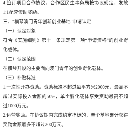
4.签订项目合作协议，合作区民生事务局按协议规定，发放
1:1配套资助奖励。
三、“横琴澳门青年创新创业基地”申请认定
（一）认定对象
符合《实施细则》第十一条规定第一项“申请资格”的创业孵
化载体。
（二）认定范围
在横琴开设的主要面向澳门青年的创业孵化载体。
（三）补贴标准
1.一次性开办资助。资助标准不超过每平方米2000元，最高不
超过实际投入金额的50%，单个孵化载体享受资助最高不超
过1000万元。
2.运营奖励。在协议期内完成约定指标的，单个基地累计获得
奖励金额最多不超过200万元。