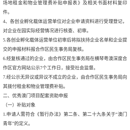
场地租金和物业管理费补贴申报表》及相关书面材料复印
件。
4、各创业孵化载体运营单位对企业申请资料进行受理登记，
对企业在园实际经营情况进行核查、初审。
5.各创业孵化载体运营单位初审后将拟扶持企业名单和企业提
交的申报材料报合作区民生事务局复核。
6.经复核通过的企业，由合作区民生事务局在横琴粤澳深度合
作区官方网站公示7个工作日，接受社会监督。
7.经公示无异议或异议不成立的企业，由合作区民生事务局向
其拨付租金和物业管理费补贴。
二、优秀澳门项目配套资助申报
（一）补贴对象
1.申请人需符合《暂行办法》第二条、第二十九条关于“澳门
青年”的定义。