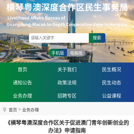
搜索
手机版
电脑版
首页
关于我们
民生概况
通知公告
政策法规
民生动态
业务办理
招聘专区
公益课程
>
首页
业务办理
《横琴粤澳深度合作区关于促进澳门青年创新创业的
办法》申请指南