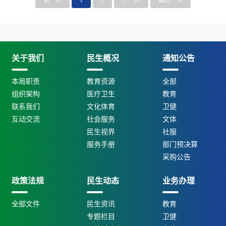
第一页
1
2
下一页
最后一页
关于我们
民生概况
通知公告
本局职责
教育资源
全部
组织架构
医疗卫生
教育
联系我们
文化体育
卫健
互动交流
社会服务
文体
民生视界
社服
服务手册
部门预决算
采购公告
政策法规
民生动态
业务办理
全部文件
民生资讯
教育
专题栏目
卫健