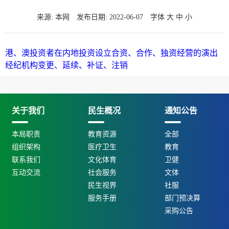
来源: 本网
发布日期: 2022-06-07
字体
大
中
小
港、澳投资者在内地投资设立合资、合作、独资经营的演出
经纪机构变更、延续、补证、注销
关于我们
民生概况
通知公告
本局职责
教育资源
全部
组织架构
医疗卫生
教育
联系我们
文化体育
卫健
互动交流
社会服务
文体
民生视界
社服
服务手册
部门预决算
采购公告