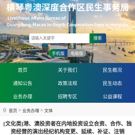
搜索
手机版
电脑版
首页
关于我们
民生概况
通知公告
政策法规
民生动态
业务办理
招聘专区
公益课程
>
>
首页
业务办理
文体
[文化类]港、澳投资者在内地投资设立合资、合作、独
资经营的演出经纪机构变更、延续、补证、注销