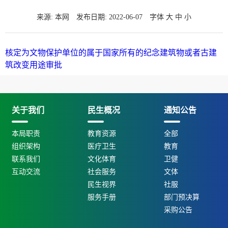
来源: 本网
发布日期: 2022-06-07
字体
大
中
小
核定为文物保护单位的属于国家所有的纪念建筑物或者古建
筑改变用途审批
关于我们
民生概况
通知公告
本局职责
教育资源
全部
组织架构
医疗卫生
教育
联系我们
文化体育
卫健
互动交流
社会服务
文体
民生视界
社服
服务手册
部门预决算
采购公告