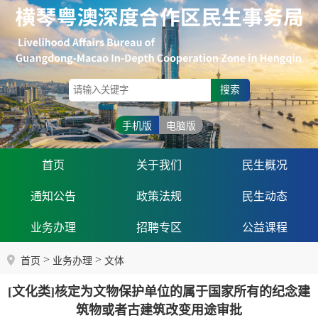
搜索
手机版
电脑版
首页
关于我们
民生概况
通知公告
政策法规
民生动态
业务办理
招聘专区
公益课程
>
>
首页
业务办理
文体
[文化类]核定为文物保护单位的属于国家所有的纪念建
筑物或者古建筑改变用途审批