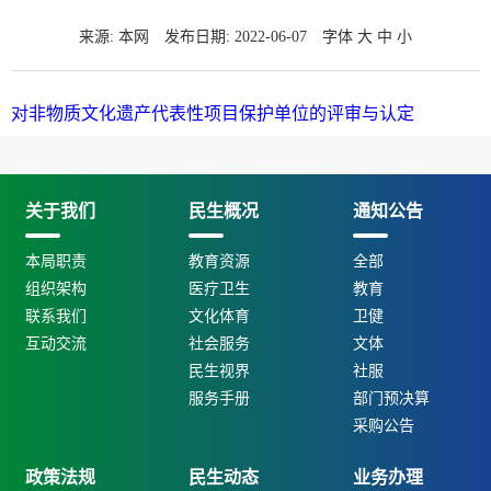
来源: 本网
发布日期: 2022-06-07
字体
大
中
小
对非物质文化遗产代表性项目保护单位的评审与认定
关于我们
民生概况
通知公告
本局职责
教育资源
全部
组织架构
医疗卫生
教育
联系我们
文化体育
卫健
互动交流
社会服务
文体
民生视界
社服
服务手册
部门预决算
采购公告
政策法规
民生动态
业务办理