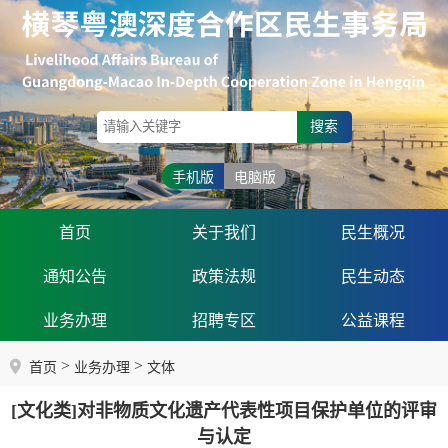
搜索
手机版
电脑版
首页
关于我们
民生概况
通知公告
政策法规
民生动态
业务办理
招聘专区
公益课程
>
>
首页
业务办理
文体
[文化类]对非物质文化遗产代表性项目保护单位的评审
与认定