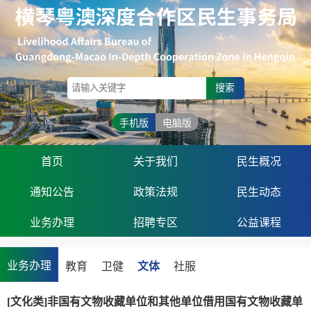
搜索
手机版
电脑版
首页
关于我们
民生概况
通知公告
政策法规
民生动态
业务办理
招聘专区
公益课程
业务办理
教育
卫健
文体
社服
[文化类]非国有文物收藏单位和其他单位借用国有文物收藏单