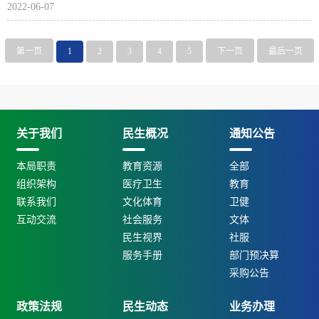
2022-06-07
第一页
1
2
3
4
5
下一页
最后一页
关于我们
民生概况
通知公告
本局职责
教育资源
全部
组织架构
医疗卫生
教育
联系我们
文化体育
卫健
互动交流
社会服务
文体
民生视界
社服
服务手册
部门预决算
采购公告
政策法规
民生动态
业务办理