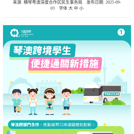
来源: 横琴粤澳深度合作区民生事务局
发布日期: 2025-09-
03
字体
大
中
小