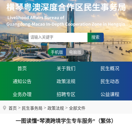
搜索
手机版
电脑版
首页
关于我们
民生概况
通知公告
政策法规
民生动态
业务办理
招聘专区
公益课程
>
>
>
首页
民生事务局
政策法规
全部文件
一图读懂“琴澳跨境学生专车服务”（繁体）