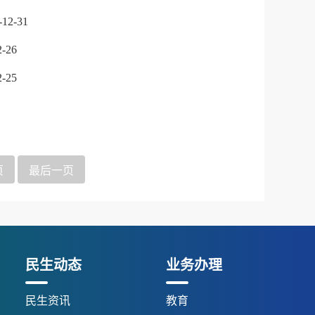
-12-31
2-26
2-25
页
最后一页
民生动态
业务办理
民生资讯
教育