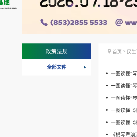
>
政策法规
首页
民生
全部文件
一图读懂“
一图读懂“
一图读懂“
一图读懂《
一图读懂《
《横琴粤澳