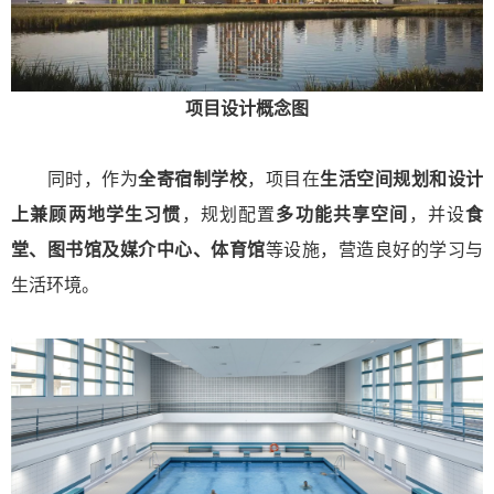
项目设计概念图
同时，作为
全寄宿制学校
，项目在
生活空间规划和设计
上
兼顾两地学生习惯
，规划配置
多功能共享空间
，并设
食
堂、图书馆及媒介中心、体育馆
等设施，营造良好的学习与
生活环境。