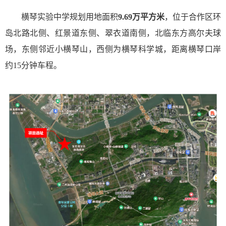
横琴实验中学规划用地面积
9.69万平方米
，位于合作区环
岛北路北侧、红景道东侧、翠衣道南侧，北临东方高尔夫球
场，东侧邻近小横琴山，西侧为
横琴科学城
，距离横琴口岸
约15分钟车程。