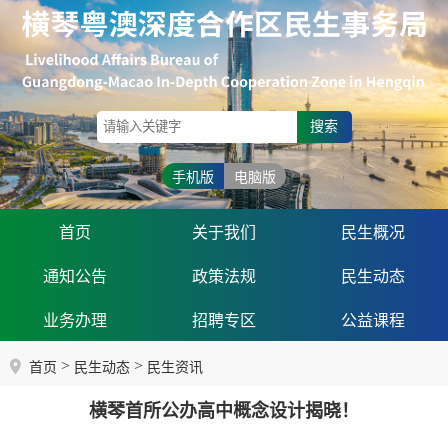
搜索
手机版
电脑版
首页
关于我们
民生概况
通知公告
政策法规
民生动态
业务办理
招聘专区
公益课程
>
>
首页
民生动态
民生资讯
横琴首所公办高中概念设计揭晓！